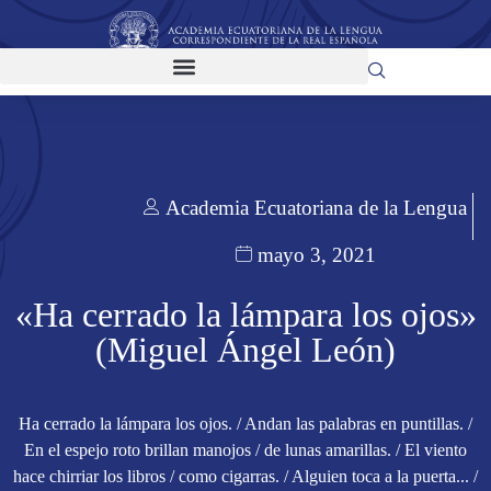
Academia Ecuatoriana de la Lengua
mayo 3, 2021
«Ha cerrado la lámpara los ojos»
(Miguel Ángel León)
Ha cerrado la lámpara los ojos. / Andan las palabras en puntillas. /
En el espejo roto brillan manojos / de lunas amarillas. / El viento
hace chirriar los libros / como cigarras. / Alguien toca a la puerta... /