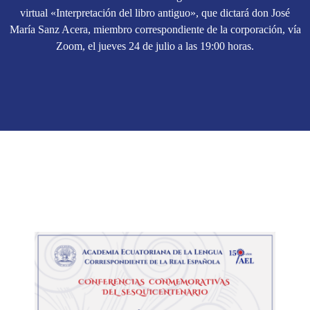
virtual «Interpretación del libro antiguo», que dictará don José
María Sanz Acera, miembro correspondiente de la corporación, vía
Zoom, el jueves 24 de julio a las 19:00 horas.