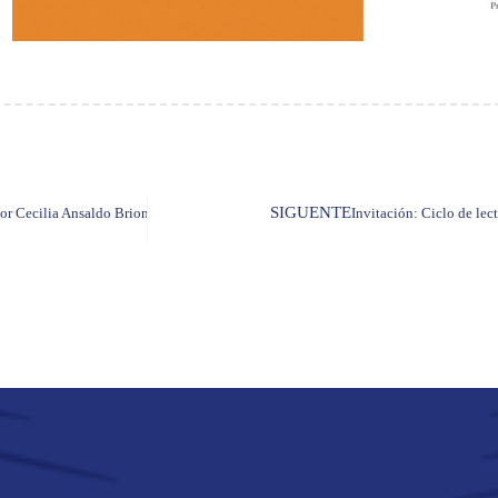
SIGUENTE
r Cecilia Ansaldo Briones
Invitación: Ciclo de le