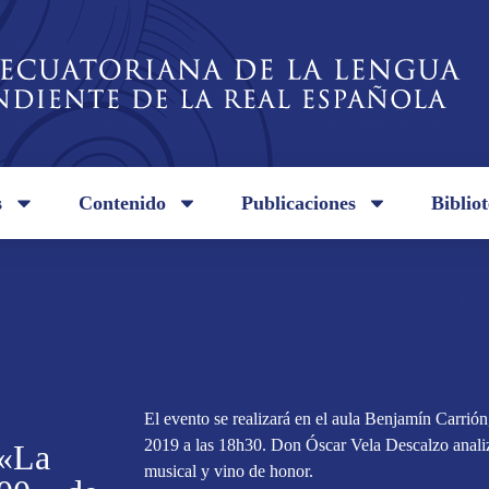
s
Contenido
Publicaciones
Biblio
El evento se realizará en el aula Benjamín Carrión
2019 a las 18h30. Don Óscar Vela Descalzo analiz
 «La
musical y vino de honor.