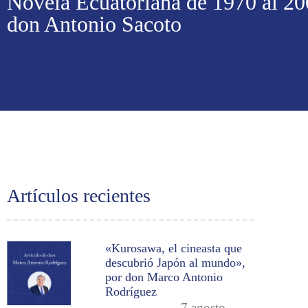
Novela Ecuatoriana de 1970 al 20
don Antonio Sacoto
Artículos recientes
«Kurosawa, el cineasta que
descubrió Japón al mundo»,
por don Marco Antonio
Rodríguez
7 agosto