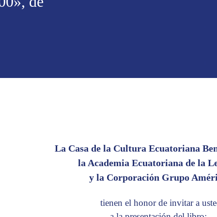
00», de
La Casa de la Cultura Ecuatoriana Be
la Academia Ecuatoriana de la L
y la Corporación Grupo Amér
tienen el honor de invitar a uste
a la presentación del libro: