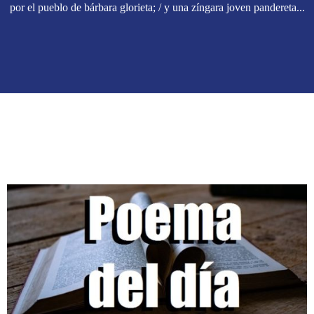
por el pueblo de bárbara glorieta; / y una zíngara joven pandereta...