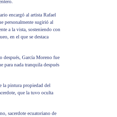
entero.
io encargó al artista Rafael
ue personalmente sugirió al
nte a la vista, sosteniendo con
ueo, en el que se destaca
io después, García Moreno fue
fue para nada tranquila después
ue la pintura propiedad del
acerdote, que la tuvo oculta
ano, sacerdote ecuatoriano de