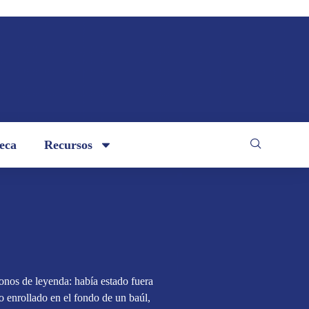
teca
Recursos
onos de leyenda: había estado fuera
o enrollado en el fondo de un baúl,