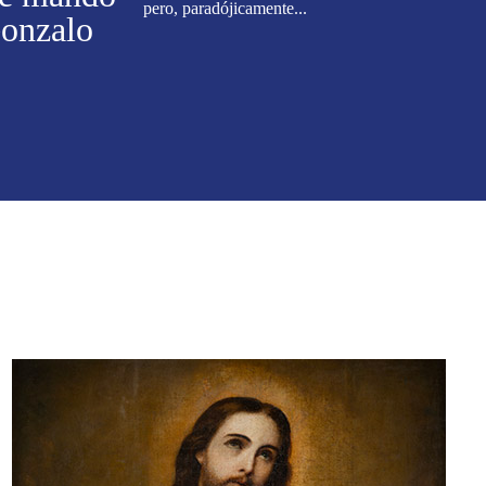
pero, paradójicamente...
Gonzalo