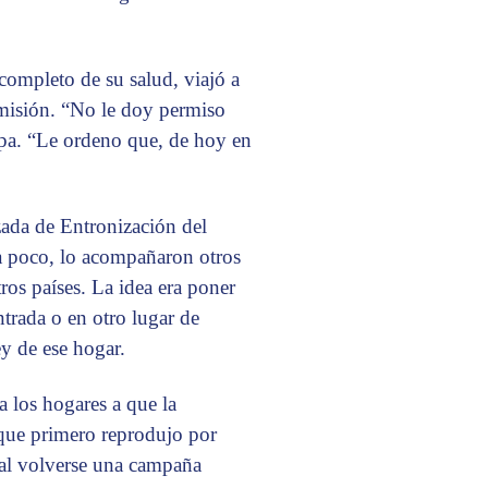
 completo de su salud, viajó a
 misión. “No le doy permiso
papa. “Le ordeno que, de hoy en
ada de Entronización del
a poco, lo acompañaron otros
ros países. La idea era poner
ntrada o en otro lugar de
ey de ese hogar.
a los hogares a que la
 que primero reprodujo por
, al volverse una campaña