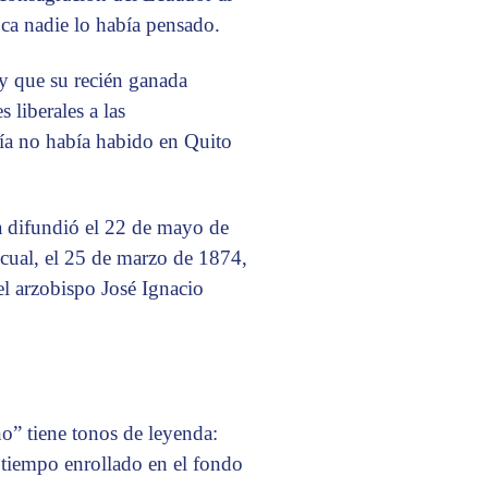
oca nadie lo había pensado.
 y que su recién ganada
 liberales a las
nía no había habido en Quito
la difundió el 22 de mayo de
 cual, el 25 de marzo de 1874,
el arzobispo José Ignacio
o” tiene tonos de leyenda:
e tiempo enrollado en el fondo