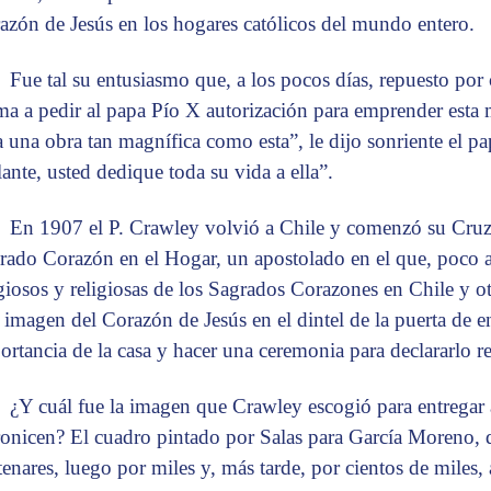
azón de Jesús en los hogares católicos del mundo entero.
Fue tal su entusiasmo que, a los pocos días, repuesto por
a a pedir al papa Pío X autorización para emprender esta
a una obra tan magnífica como esta”, le dijo sonriente el 
lante, usted dedique toda su vida a ella”.
En 1907 el P. Crawley volvió a Chile y comenzó su Cruz
rado Corazón en el Hogar, un apostolado en el que, poco 
igiosos y religiosas de los Sagrados Corazones en Chile y ot
 imagen del Corazón de Jesús en el dintel de la puerta de e
ortancia de la casa y hacer una ceremonia para declararlo r
¿Y cuál fue la imagen que Crawley escogió para entregar 
ronicen? El cuadro pintado por Salas para García Moreno,
tenares, luego por miles y, más tarde, por cientos de miles