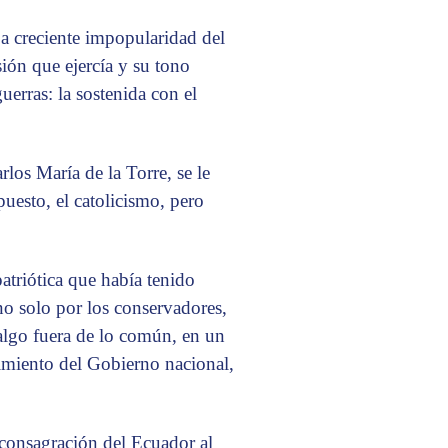
a creciente impopularidad del
ión que ejercía y su tono
uerras: la sostenida con el
os María de la Torre, se le
uesto, el catolicismo, pero
atriótica que había tenido
 no solo por los conservadores,
—algo fuera de lo común, en un
imiento del Gobierno nacional,
 consagración del Ecuador al