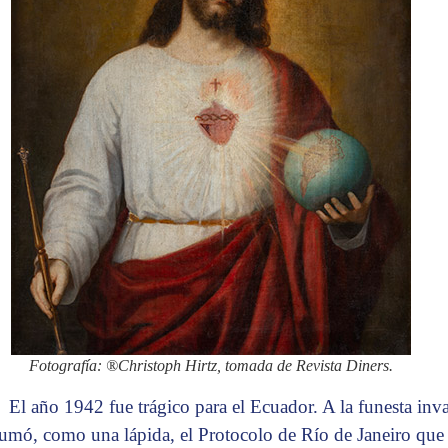
Fotografía: ®Christoph Hirtz, tomada de Revista Diners.
El año 1942 fue trágico para el Ecuador. A la funesta inv
sumó, como una lápida, el Protocolo de Río de Janeiro que 