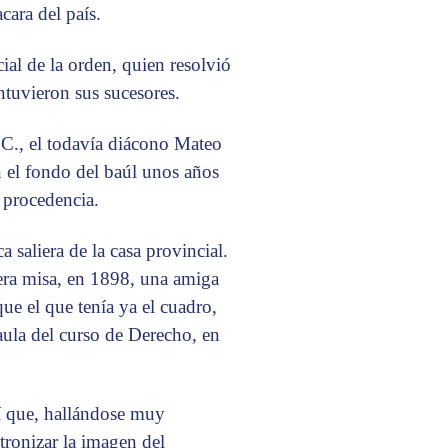
cara del país.
cial de la orden, quien resolvió
antuvieron sus sucesores.
C., el todavía diácono Mateo
 el fondo del baúl unos años
 procedencia.
 saliera de la casa provincial.
era misa, en 1898, una amiga
e el que tenía ya el cuadro,
 aula del curso de Derecho, en
lí que, hallándose muy
tronizar la imagen del