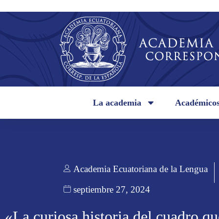
La academia
Académico
Academia Ecuatoriana de la Lengua
septiembre 27, 2024
«La curiosa historia del cuadro 