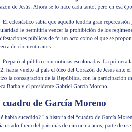
azón de Jesús. Ahora se lo hace cada tanto, pero en esa ép
El eclesiástico sabía que aquello tendría gran repercusión
ularidad le permitiría vencer la prohibición de los regímenes
ifestaciones públicas de fe: un acto como el que se propo
cerca de cincuenta años.
Preparó al público con noticias escalonadas. La primera 
2: había vuelto al país el óleo del Corazón de Jesús ante el
hizo la consagración de la República, con la participación d
ca Barba y el presidente Gabriel García Moreno.
l cuadro de García Moreno
é había sucedido? La historia del “cuadro de García Moren
ía estado fuera del país más de cincuenta años, parte de es