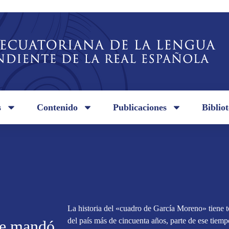
s
Contenido
Publicaciones
Biblio
La historia del «cuadro de García Moreno» tiene t
del país más de cincuenta años, parte de ese tiemp
que mandó