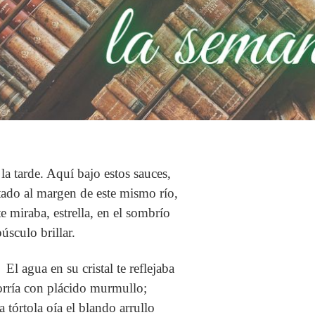
 la tarde. Aquí bajo estos sauces,
tado al margen de este mismo río,
te miraba, estrella, en el sombrío
úsculo brillar.
El agua en su cristal te reflejaba
orría con plácido murmullo;
a tórtola oía el blando arrullo