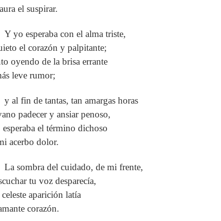
aura el suspirar.
Y yo esperaba con el alma triste,
uieto el corazón y palpitante;
nto oyendo de la brisa errante
más leve rumor;
y al fin de tantas, tan amargas horas
vano padecer y ansiar penoso,
! esperaba el término dichoso
mi acerbo dolor.
La sombra del cuidado, de mi frente,
escuchar tu voz desparecía,
 celeste aparición latía
amante corazón.