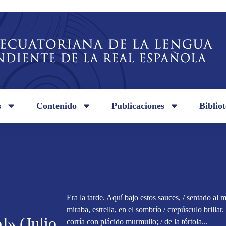
s
Contenido
Publicaciones
Biblio
Era la tarde. Aquí bajo estos sauces, / sentado al 
miraba, estrella, en el sombrío / crepúsculo brillar. 
]» (Julio
corría con plácido murmullo; / de la tórtola...