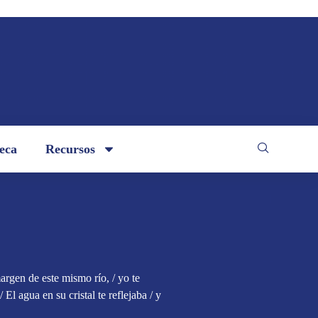
teca
Recursos
margen de este mismo río, / yo te
/ El agua en su cristal te reflejaba / y