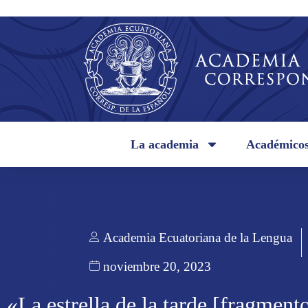
La academia
Académico
Academia Ecuatoriana de la Lengua
noviembre 20, 2023
«La estrella de la tarde [fragmento