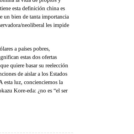
 tiene esta definición china es
 un bien de tanta importancia
ervadora/neoliberal les impide
lares a países pobres,
gnifican estas dos ofertas
que quiere basar su reelección
ciones de aislar a los Estados
A esta luz, concienciemos la
okazu Kore-eda: ¿no es “el ser