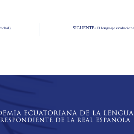
SIGUENTE
rechal)
«El lenguaje evoluciona