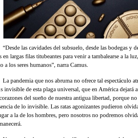
“Desde las cavidades del subsuelo, desde las bodegas y des
s en largas filas titubeantes para venir a tambalearse a la lu
to a los seres humanos”, narra Camus.
La pandemia que nos abruma no ofrece tal espectáculo atr
us invisible de esta plaga universal, que en América dejará 
 corazones del sueño de nuestra antigua libertad, porque no
sencia de lo invisible. Las ratas agonizantes pudieron olvi
lugar a la de los hombres, pero nosotros no podremos olvidar
manecerá.