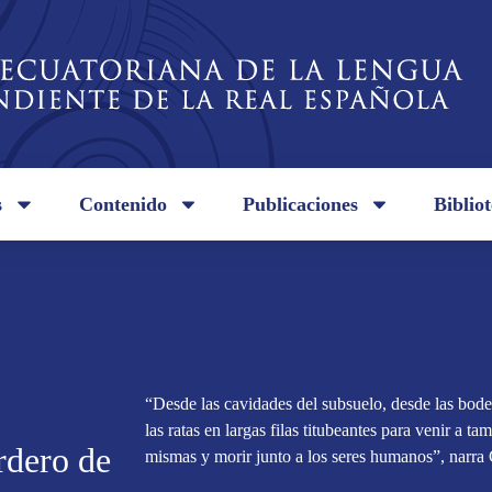
s
Contenido
Publicaciones
Biblio
“Desde las cavidades del subsuelo, desde las bodeg
las ratas en largas filas titubeantes para venir a tam
rdero de
mismas y morir junto a los seres humanos”, narra