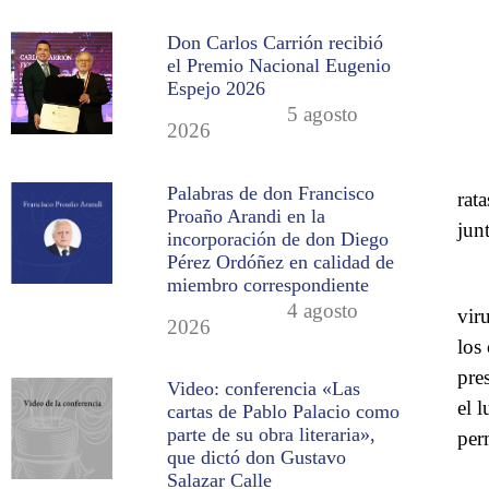
Don Carlos Carrión recibió
el Premio Nacional Eugenio
Espejo 2026
5 agosto
2026
Palabras de don Francisco
rata
Proaño Arandi en la
jun
incorporación de don Diego
Pérez Ordóñez en calidad de
miembro correspondiente
4 agosto
vir
2026
los
pre
Video: conferencia «Las
el 
cartas de Pablo Palacio como
parte de su obra literaria»,
per
que dictó don Gustavo
Salazar Calle