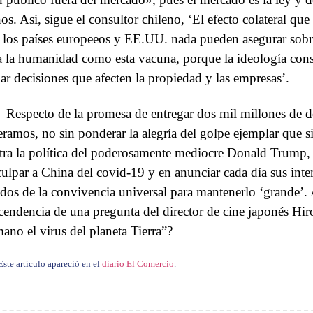
os. Asi, sigue el consultor chileno, ‘El efecto colateral que
 los países europeeos y EE.UU. nada pueden asegurar sobre
a la humanidad como esta vacuna, porque la ideología cons
ar decisiones que afecten la propiedad y las empresas’.
Respecto de la promesa de entregar dos mil millones de dó
eramos, no sin ponderar la alegría del golpe ejemplar que si
tra la política del poderosamente mediocre Donald Trump, 
culpar a China del covid-19 y en anunciar cada día sus inten
dos de la convivencia universal para mantenerlo ‘grande’. 
scendencia de una pregunta del director de cine japonés Hir
ano el virus del planeta Tierra”?
Este artículo apareció en el
diario El Comercio
.