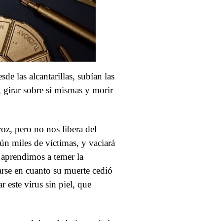
de las alcantarillas, subían las
z, girar sobre sí mismas y morir
oz, pero no nos libera del
aún miles de víctimas, y vaciará
 aprendimos a temer la
darse en cuanto su muerte cedió
 este virus sin piel, que