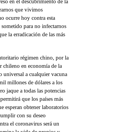
reso en el descubrimiento de la
trarnos que vivimos
o ocurre hoy contra esta
 sometido para no infectarnos
que la erradicación de las más
utoritario régimen chino, por la
or chileno en economía de la
o universal a cualquier vacuna
mil millones de dólares a los
ro jaque a todas las potencias
 permitirá que los países más
e esperan obtener laboratorios
cumplir con su deseo
ntra el coronavirus será un
domina la vida de propios y