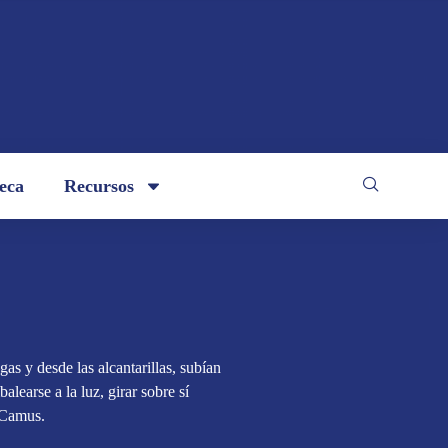
teca
Recursos
as y desde las alcantarillas, subían
balearse a la luz, girar sobre sí
 Camus.