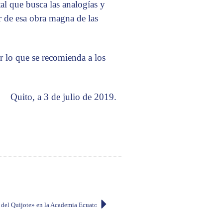
al que busca las analogías y
or de esa obra magna de las
o que se recomienda a los
Quito, a 3 de julio de 2019.
s del Quijote» en la Academia Ecuatoriana de la Lengua