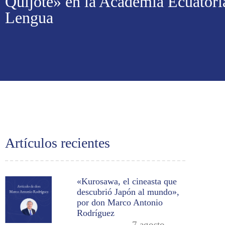
Quijote» en la Academia Ecuatori
Lengua
Artículos recientes
«Kurosawa, el cineasta que
descubrió Japón al mundo»,
por don Marco Antonio
Rodríguez
7 agosto