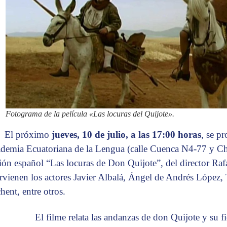
Fotograma de la película «Las locuras del Quijote».
El próximo
jueves, 10 de julio, a las 17:00 horas
, se pr
demia Ecuatoriana de la Lengua (calle Cuenca N4-77 y Chi
ción español “Las locuras de Don Quijote”, del director Rafa
ervienen los actores Javier Albalá, Ángel de Andrés López
hent, entre otros.
El filme relata las andanzas de don Quijote y su fie