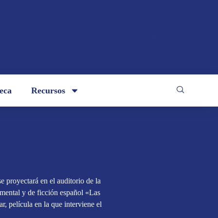
teca
Recursos
se proyectará en el auditorio de la
mental y de ficción español «Las
, película en la que interviene el