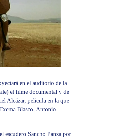
oyectará en el auditorio de la
le) el filme documental y de
el Alcázar, película en la que
, Txema Blasco, Antonio
l escudero Sancho Panza por