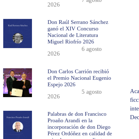
2026
Don Raúl Serrano Sánchez
ganó el XIV Concurso
Nacional de Literatura
Miguel Riofrío 2026
6 agosto
2026
Don Carlos Carrión recibió
el Premio Nacional Eugenio
Espejo 2026
Aca
5 agosto
2026
fic
int
Palabras de don Francisco
Dec
Proaño Arandi en la
incorporación de don Diego
Pérez Ordóñez en calidad de