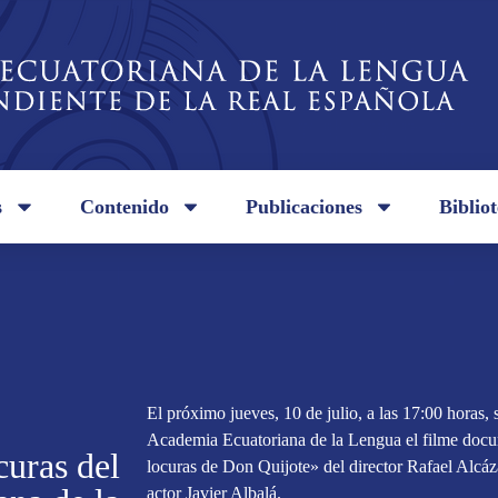
s
Contenido
Publicaciones
Biblio
El próximo jueves, 10 de julio, a las 17:00 horas, 
Academia Ecuatoriana de la Lengua el filme docu
curas del
locuras de Don Quijote» del director Rafael Alcázar
actor Javier Albalá.