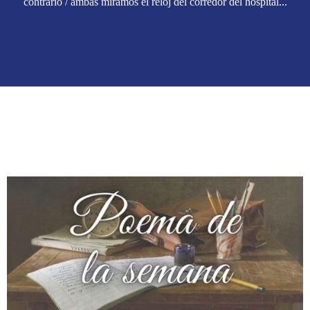
contrario / ambas miramos el reloj del corredor del hospital...