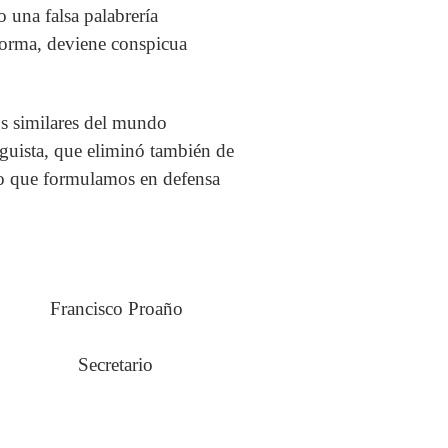
 una falsa palabrería
 forma, deviene conspicua
similares del mundo
guista, que eliminó también de
do que formulamos en defensa
ncisco Proaño
tario