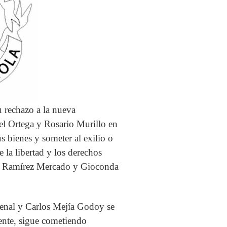
echazo a la nueva
iel Ortega y Rosario Murillo en
 bienes y someter al exilio o
 la libertad y los derechos
io Ramírez Mercado y Gioconda
al y Carlos Mejía Godoy se
ente, sigue cometiendo