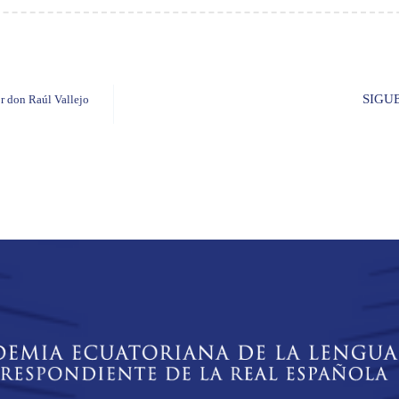
SIGU
or don Raúl Vallejo