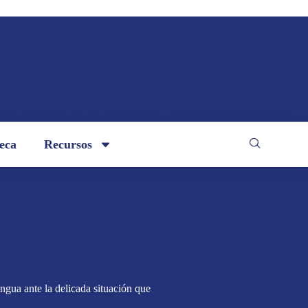
teca
Recursos
gua ante la delicada situación que