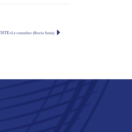
ENTE
«Le consulta» (Rocío Soria)