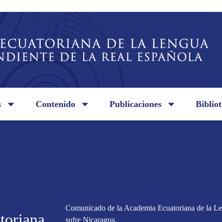
s
Contenido
Publicaciones
Biblio
Comunicado de la Academia Ecuatoriana de la Len
toriana
sufre Nicaragua.