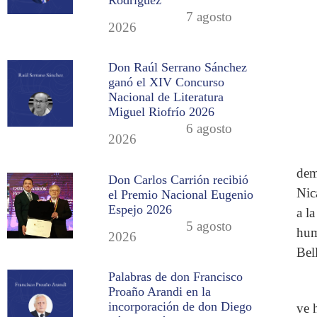
7 agosto
2026
Don Raúl Serrano Sánchez
ganó el XIV Concurso
Nacional de Literatura
Miguel Riofrío 2026
6 agosto
2026
dem
Don Carlos Carrión recibió
Nic
el Premio Nacional Eugenio
Espejo 2026
a l
5 agosto
hum
2026
Bell
Palabras de don Francisco
Proaño Arandi en la
incorporación de don Diego
ve 