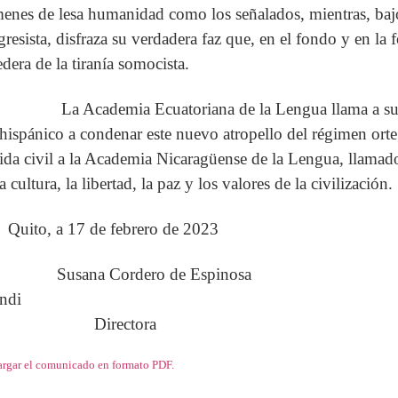
menes de lesa humanidad como los señalados, mientras, bajo
gresista, disfraza su verdadera faz que, en el fondo y en la
edera de la tiranía somocista.
La Academia Ecuatoriana de la Lengua llama a sus 
hispánico a condenar este nuevo atropello del régimen orte
vida civil a la Academia Nicaragüense de la Lengua, llama
a cultura, la libertad, la paz y los valores de la civilización.
Quito, a 17 de febrero de 2023
Susana Cordero de Espinosa Fra
ndi
Directora Secre
rgar el comunicado en formato PDF.