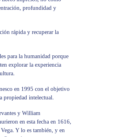
entración, profundidad y
ación rápida y recuperar la
iales para la humanidad porque
en explorar la experiencia
ultura.
nesco en 1995 con el objetivo
la propiedad intelectual.
rvantes y William
murieron en esta fecha en 1616,
 Vega. Y lo es también, y en