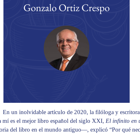
En un inolvidable artículo de 2020, la filóloga y escritor
a mí es el mejor libro español del siglo XXI,
El infinito en
toria del libro en el mundo antiguo—, explicó “Por qué nec