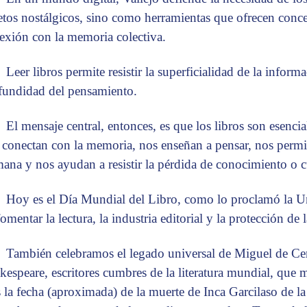
etos nostálgicos, sino como herramientas que ofrecen conc
exión con la memoria colectiva.
Leer libros permite resistir la superficialidad de la inform
fundidad del pensamiento.
El mensaje central, entonces, es que los libros son esenc
 conectan con la memoria, nos enseñan a pensar, nos permit
ana y nos ayudan a resistir la pérdida de conocimiento o c
Hoy es el Día Mundial del Libro, como lo proclamó la U
omentar la lectura, la industria editorial y la protección de 
También celebramos el legado universal de Miguel de Ce
kespeare, escritores cumbres de la literatura mundial, que 
s la fecha (aproximada) de la muerte de Inca Garcilaso de la