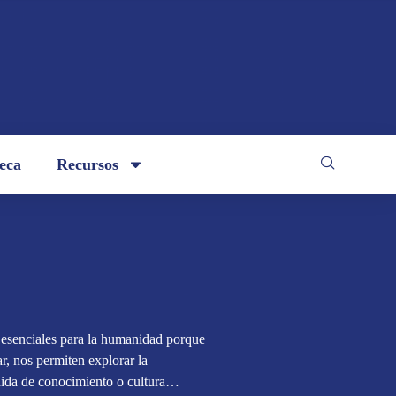
teca
Recursos
n esenciales para la humanidad porque
, nos permiten explorar la
rdida de conocimiento o cultura…