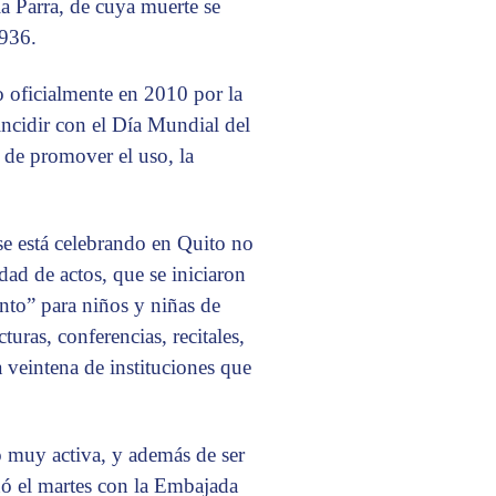
la Parra, de cuya muerte se
1936.
o oficialmente en 2010 por la
ncidir con el Día Mundial del
 de promover el uso, la
se está celebrando en Quito no
ad de actos, que se iniciaron
nto” para niños y niñas de
uras, conferencias, recitales,
 veintena de instituciones que
 muy activa, y además de ser
nó el martes con la Embajada