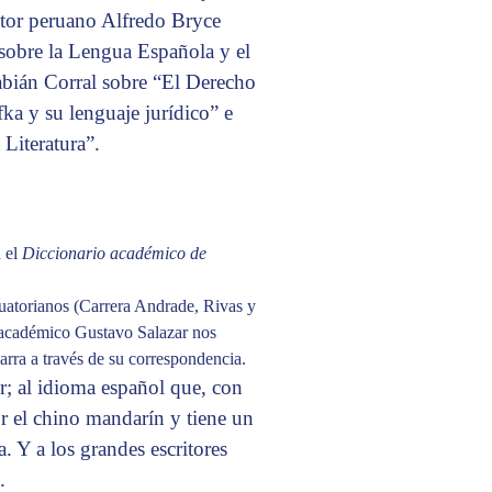
ritor peruano Alfredo Bryce
sobre la Lengua Española y el
abián Corral sobre “El Derecho
ka y su lenguaje jurídico” e
Literatura”.
n el
Diccionario académico de
ecuatorianos (Carrera Andrade, Rivas y
l académico Gustavo Salazar nos
rra a través de su correspondencia.
r; al idioma español que, con
r el chino mandarín y tiene un
a. Y a los grandes escritores
.