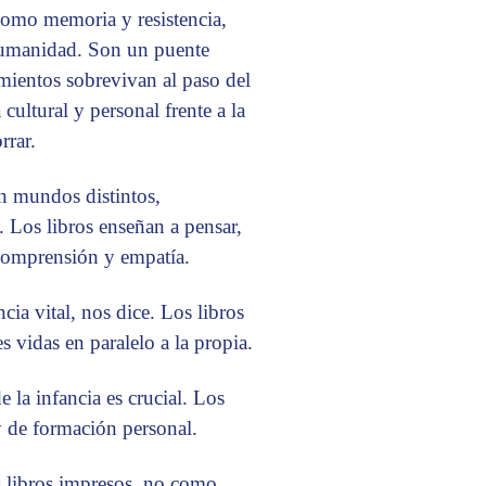
 como memoria y resistencia,
 humanidad. Son un puente
imientos sobrevivan al paso del
cultural y personal frente a la
rrar.
n mundos distintos,
 Los libros enseñan a pensar,
 comprensión y empatía.
cia vital, nos dice. Los libros
 vidas en paralelo a la propia.
e la infancia es crucial. Los
y de formación personal.
s libros impresos, no como