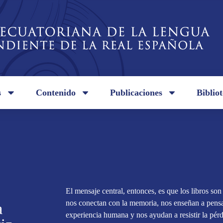
s
Contenido
Publicaciones
Biblio
El mensaje central, entonces, es que los libros so
nos conectan con la memoria, nos enseñan a pensar
a
experiencia humana y nos ayudan a resistir la pé