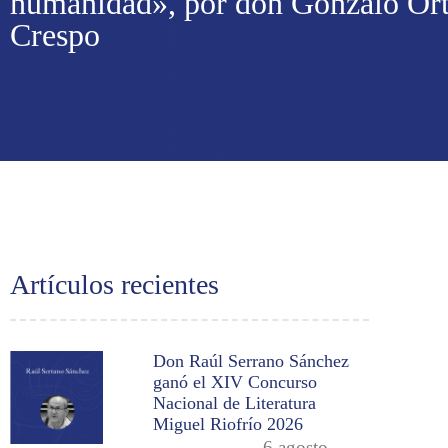
humanidad», por don Gonzalo Ort
Crespo
Artículos recientes
Don Raúl Serrano Sánchez
ganó el XIV Concurso
Nacional de Literatura
Miguel Riofrío 2026
6 agosto