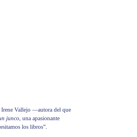
a Irene Vallejo —autora del que
 un junco
, una apasionante
esitamos los libros”.