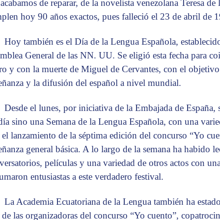
 acabamos de reparar, de la novelista venezolana Teresa de 
plen hoy 90 años exactos, pues falleció el 23 de abril de 
Hoy también es el Día de la Lengua Española, establecid
mblea General de las NN. UU. Se eligió esta fecha para coi
ro y con la muerte de Miguel de Cervantes, con el objetivo
eñanza y la difusión del español a nivel mundial.
Desde el lunes, por iniciativa de la Embajada de España, 
día sino una Semana de la Lengua Española, con una varied
 el lanzamiento de la séptima edición del concurso “Yo cue
eñanza general básica. A lo largo de la semana ha habido lect
versatorios, películas y una variedad de otros actos con una
sumaron entusiastas a este verdadero festival.
La Academia Ecuatoriana de la Lengua también ha estado
 de las organizadoras del concurso “Yo cuento”, copatroci