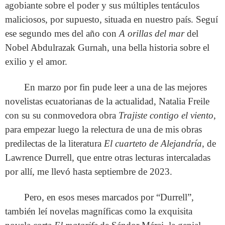
agobiante sobre el poder y sus múltiples tentáculos
maliciosos, por supuesto, situada en nuestro país. Seguí
ese segundo mes del año con
A orillas del mar
del
Nobel Abdulrazak Gurnah, una bella historia sobre el
exilio y el amor.
En marzo por fin pude leer a una de las mejores
novelistas ecuatorianas de la actualidad, Natalia Freile
con su su conmovedora obra
Trajiste contigo el viento
,
para empezar luego la relectura de una de mis obras
predilectas de la literatura
El cuarteto de Alejandría
, de
Lawrence Durrell, que entre otras lecturas intercaladas
por allí, me llevó hasta septiembre de 2023.
Pero, en esos meses marcados por “Durrell”,
también leí novelas magníficas como la exquisita