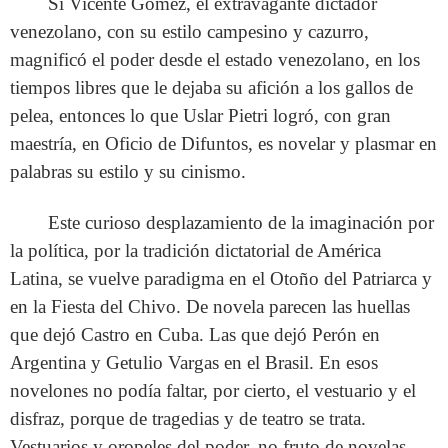
Si Vicente Gómez, el extravagante dictador
venezolano, con su estilo campesino y cazurro,
magnificó el poder desde el estado venezolano, en los
tiempos libres que le dejaba su afición a los gallos de
pelea, entonces lo que Uslar Pietri logró, con gran
maestría, en Oficio de Difuntos, es novelar y plasmar en
palabras su estilo y su cinismo.
Este curioso desplazamiento de la imaginación por
la política, por la tradición dictatorial de América
Latina, se vuelve paradigma en el Otoño del Patriarca y
en la Fiesta del Chivo. De novela parecen las huellas
que dejó Castro en Cuba. Las que dejó Perón en
Argentina y Getulio Vargas en el Brasil. En esos
novelones no podía faltar, por cierto, el vestuario y el
disfraz, porque de tragedias y de teatro se trata.
Vestuarios y oropeles del poder, no fruto de novelas,