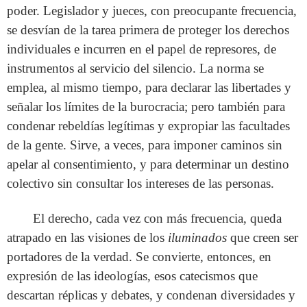
poder. Legislador y jueces, con preocupante frecuencia,
se desvían de la tarea primera de proteger los derechos
individuales e incurren en el papel de represores, de
instrumentos al servicio del silencio. La norma se
emplea, al mismo tiempo, para declarar las libertades y
señalar los límites de la burocracia; pero también para
condenar rebeldías legítimas y expropiar las facultades
de la gente. Sirve, a veces, para imponer caminos sin
apelar al consentimiento, y para determinar un destino
colectivo sin consultar los intereses de las personas.
El derecho, cada vez con más frecuencia, queda
atrapado en las visiones de los
iluminados
que creen ser
portadores de la verdad. Se convierte, entonces, en
expresión de las ideologías, esos catecismos que
descartan réplicas y debates, y condenan diversidades y