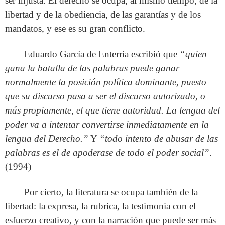
ser injusta. El derecho se ocupa, al mismo tiempo, de la
libertad y de la obediencia, de las garantías y de los
mandatos, y ese es su gran conflicto.
Eduardo García de Enterría escribió que
“quien
gana la batalla de las palabras puede ganar
normalmente la posición política dominante, puesto
que su discurso pasa a ser el discurso autorizado, o
más propiamente, el que tiene autoridad. La lengua del
poder va a intentar convertirse inmediatamente en la
lengua del Derecho.”
Y
“todo intento de abusar de las
palabras es el de apoderase de todo el poder social”
.
(1994)
Por cierto, la literatura se ocupa también de la
libertad: la expresa, la rubrica, la testimonia con el
esfuerzo creativo, y con la narración que puede ser más