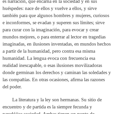
es narración, que encarna en la sociedad y en sus
huéspedes: nace de ellos y vuelve a ellos, y sirve
también para que algunos hombres y mujeres, curiosos
e inconformes, se evadan y superen sus límites; sirve
para curar con la imaginación, para evocar y crear
mundos mejores, o para enterrar
al lector en tragedias
imaginadas, en ilusiones inventadas, en mundos hechos
a partir de la humanidad, pero contra esa misma
humanidad. La lengua evoca con frecuencia esa
realidad inescapable, o esas ilusiones movilizadoras
donde germinan los derechos y caminan las soledades y
las compañías. En otras ocasiones, afirma las razones
del poder.
La literatura y la ley son hermanas. Su sitio de
encuentro y de partida es la siempre fecunda y
paradójica sociedad. Ambas tienen un punto de