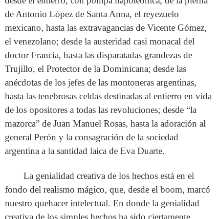
desde el entierro, con pompa napoleónica, de la pierna
de Antonio López de Santa Anna, el reyezuelo
mexicano, hasta las extravagancias de Vicente Gómez,
el venezolano; desde la austeridad casi monacal del
doctor Francia, hasta las disparatadas grandezas de
Trujillo, el Protector de la Dominicana; desde las
anécdotas de los jefes de las montoneras argentinas,
hasta las tenebrosas celdas destinadas al entierro en vida
de los opositores a todas las revoluciones; desde “la
mazorca” de Juan Manuel Rosas, hasta la adoración al
general Perón y la consagración de la sociedad
argentina a la santidad laica de Eva Duarte.
La genialidad creativa de los hechos está en el
fondo del realismo mágico, que, desde el boom, marcó
nuestro quehacer intelectual. En donde la genialidad
creativa de los simples hechos ha sido ciertamente