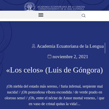
Academia Ecuatoriana de la Lengua
noviembre 2, 2021
«Los celos» (Luis de Góngora)
¡Oh niebla del estado más sereno, / furia infernal, serpiente mal
nacida! / ¡Oh ponzoñosa víbora escondida / de verde prado en
oloroso seno! / ¡Oh, entre el néctar de Amor mortal veneno, / que
en vaso de cristal quitas la vida!...