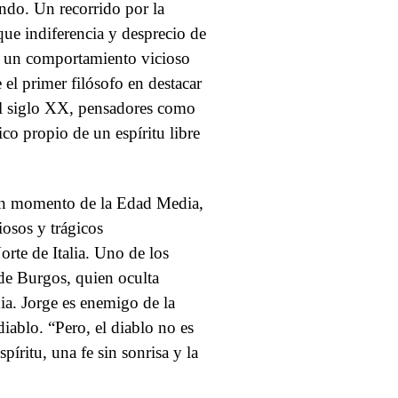
mundo. Un recorrido por la
 que indiferencia y desprecio de
es un comportamiento vicioso
 el primer filósofo en destacar
 del siglo XX, pensadores como
o propio de un espíritu libre
un momento de la Edad Media,
iosos y trágicos
orte de Italia. Uno de los
 de Burgos, quien oculta
ia. Jorge es enemigo de la
diablo. “Pero, el diablo no es
spíritu, una fe sin sonrisa y la