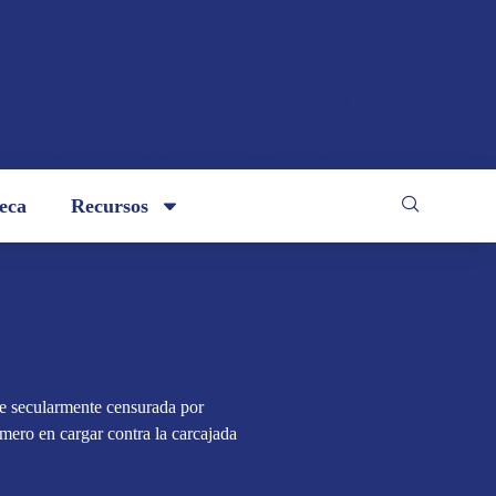
teca
Recursos
ue secularmente censurada por
imero en cargar contra la carcajada