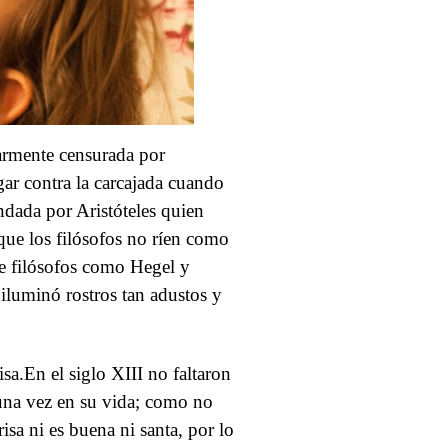
larmente censurada por
gar contra la carcajada cuando
ndada por Aristóteles quien
que los filósofos no ríen como
de filósofos como Hegel y
iluminó rostros tan adustos y
sa.En el siglo XIII no faltaron
lguna vez en su vida; como no
isa ni es buena ni santa, por lo