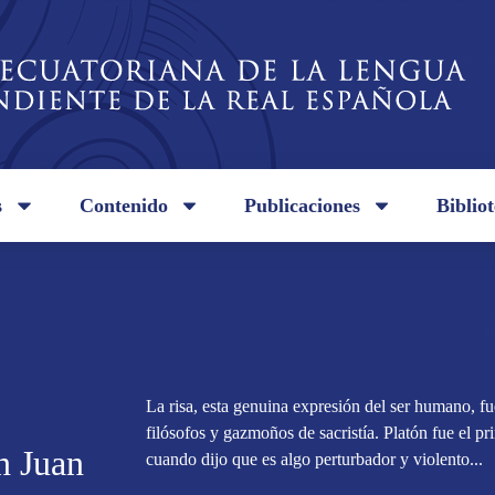
s
Contenido
Publicaciones
Biblio
La risa, esta genuina expresión del ser humano, f
filósofos y gazmoños de sacristía. Platón fue el pr
n Juan
cuando dijo que es algo perturbador y violento...