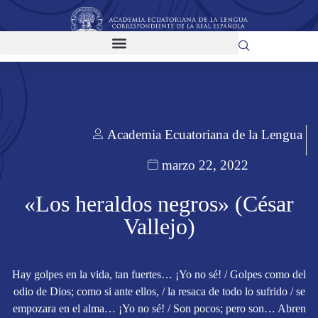
Academia Ecuatoriana de la Lengua
marzo 22, 2022
«Los heraldos negros» (César
Vallejo)
Hay golpes en la vida, tan fuertes… ¡Yo no sé! / Golpes como del
odio de Dios; como si ante ellos, / la resaca de todo lo sufrido / se
empozara en el alma… ¡Yo no sé! / Son pocos; pero son… Abren