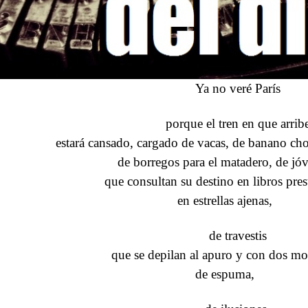
Ya no veré París
porque el tren en que arrib
estará cansado, cargado de vacas, de banano ch
de borregos para el matadero, de jó
que consultan su destino en libros pre
en estrellas ajenas,
de travestis
que se depilan al apuro y con dos m
de espuma,