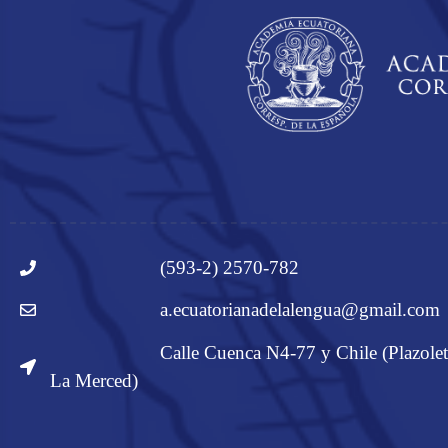
(593-2) 2570-782
a.ecuatorianadelalengua@gmail.com
Calle Cuenca N4-77 y Chile (Plazolet
La Merced)