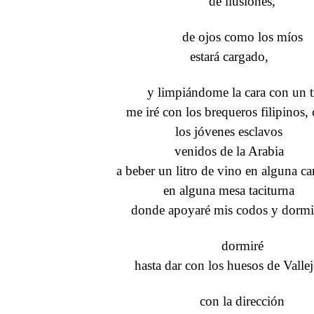
de ilusiones,
de ojos como los míos
estará cargado,
y limpiándome la cara con un 
me iré con los brequeros filipinos,
los jóvenes esclavos
venidos de la Arabia
a beber un litro de vino en alguna ca
en alguna mesa taciturna
donde apoyaré mis codos y dormi
dormiré
hasta dar con los huesos de Vallej
con la dirección