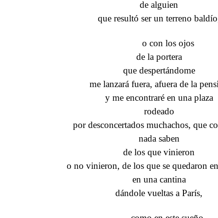
de alguien
que resultó ser un terreno baldío
o con los ojos
de la portera
que despertándome
me lanzará fuera, afuera de la pens
y me encontraré en una plaza
rodeado
por desconcertados muchachos, que c
nada saben
de los que vinieron
o no vinieron, de los que se quedaron en
en una cantina
dándole vueltas a París,
como en este sueño.