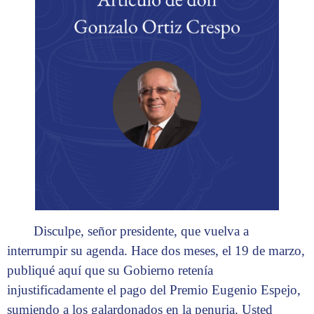
Disculpe, señor presidente, que vuelva a
interrumpir su agenda. Hace dos meses, el 19 de marzo,
publiqué aquí que su Gobierno retenía
injustificadamente el pago del Premio Eugenio Espejo,
sumiendo a los galardonados en la penuria. Usted