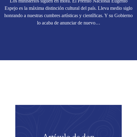
Los ministerios siguen en mora. El Premio Nacional Eugenio
Espejo es la máxima distinción cultural del país. Lleva medio siglo
honrando a nuestras cumbres artísticas y científicas. Y su Gobierno
lo acaba de anunciar de nuevo…