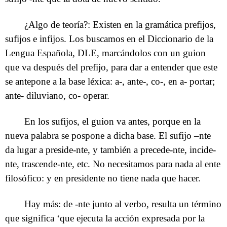
¿Algo de teoría?: Existen en la gramática prefijos,
sufijos e infijos. Los buscamos en el Diccionario de la
Lengua Española, DLE, marcándolos con un guion
que va después del prefijo, para dar a entender que este
se antepone a la base léxica: a-, ante-, co-, en a- portar;
ante- diluviano, co- operar.
En los sufijos, el guion va antes, porque en la
nueva palabra se pospone a dicha base. El sufijo –nte
da lugar a preside-nte, y también a precede-nte, incide-
nte, trascende-nte, etc. No necesitamos para nada al ente
filosófico: y en presidente no tiene nada que hacer.
Hay más: de -nte junto al verbo, resulta un término
que significa ‘que ejecuta la acción expresada por la