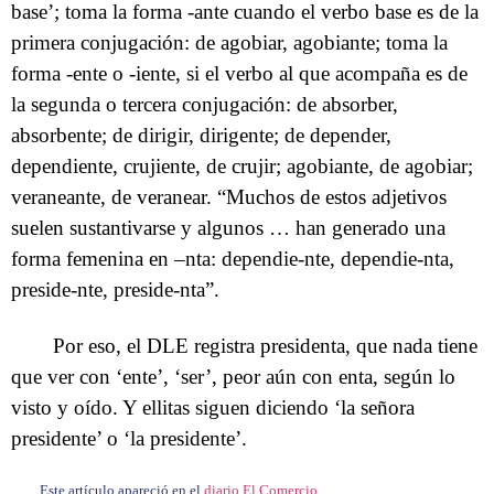
base’; toma la forma -ante cuando el verbo base es de la
primera conjugación: de agobiar, agobiante; toma la
forma -ente o -iente, si el verbo al que acompaña es de
la segunda o tercera conjugación: de absorber,
absorbente; de dirigir, dirigente; de depender,
dependiente, crujiente, de crujir; agobiante, de agobiar;
veraneante, de veranear. “Muchos de estos adjetivos
suelen sustantivarse y algunos … han generado una
forma femenina en –nta: dependie-nte, dependie-nta,
preside-nte, preside-nta”.
Por eso, el DLE registra presidenta, que nada tiene
que ver con ‘ente’, ‘ser’, peor aún con enta, según lo
visto y oído. Y ellitas siguen diciendo ‘la señora
presidente’ o ‘la presidente’.
Este artículo apareció en el
diario El Comercio
.