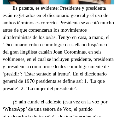
Es patente, es evidente: Presidente y presidenta
están registrados en el diccionario general y el uso de
ambos términos es correcto. Presidenta se aceptó mucho
antes de que comenzaran los movimientos
ultrafeministas de los os/as. Tengo en casa, a mano, el
‘Diccionario crítico etimológico castellano hispánico’
del gran lingüista catalán Joan Corominas, en seis
volúmenes, en el cual se incluyen presidente, presidenta
y presidencia como procedentes etimológicamente de
‘presidir’: ‘Estar sentado al frente’. En el diccionario
general de 1970 presidenta se define así: 1. ‘La que
preside’. 2. ‘La mujer del presidente’.
¡Y aún cunde el adefesio (esta vez en la voz por
‘WhatsApp’ de una señora de Vox, el partido
ultraderechista de España)!, de que ‘presidente’ es