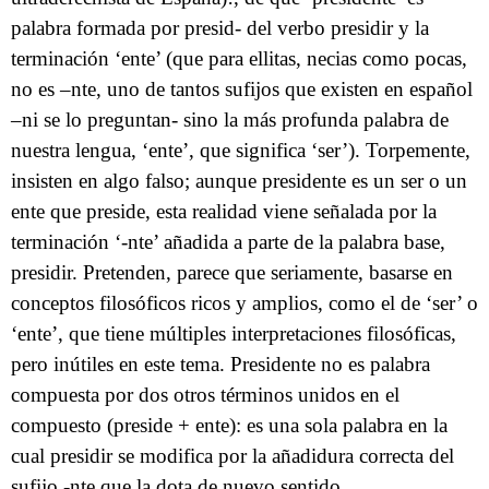
palabra formada por presid- del verbo presidir y la
terminación ‘ente’ (que para ellitas, necias como pocas,
no es –nte, uno de tantos sufijos que existen en español
–ni se lo preguntan- sino la más profunda palabra de
nuestra lengua, ‘ente’, que significa ‘ser’). Torpemente,
insisten en algo falso; aunque presidente es un ser o un
ente que preside, esta realidad viene señalada por la
terminación ‘-nte’ añadida a parte de la palabra base,
presidir. Pretenden, parece que seriamente, basarse en
conceptos filosóficos ricos y amplios, como el de ‘ser’ o
‘ente’, que tiene múltiples interpretaciones filosóficas,
pero inútiles en este tema. Presidente no es palabra
compuesta por dos otros términos unidos en el
compuesto (preside + ente): es una sola palabra en la
cual presidir se modifica por la añadidura correcta del
sufijo -nte que la dota de nuevo sentido.