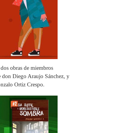
n dos obras de miembros
e don Diego Araujo Sánchez, y
nzalo Ortiz Crespo.