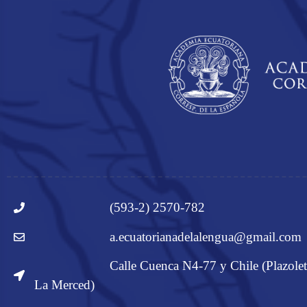
(593-2) 2570-782
a.ecuatorianadelalengua@gmail.com
Calle Cuenca N4-77 y Chile (Plazolet
La Merced)