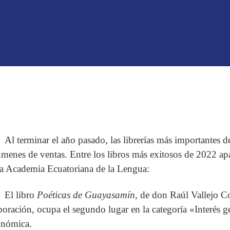
Al terminar el año pasado, las librerías más importantes d
úmenes de ventas. Entre los libros más exitosos de 2022 ap
la Academia Ecuatoriana de la Lengua:
El libro
Poéticas de Guayasamín
, de don Raúl Vallejo C
poración, ocupa el segundo lugar en la categoría «Interés 
nómica.