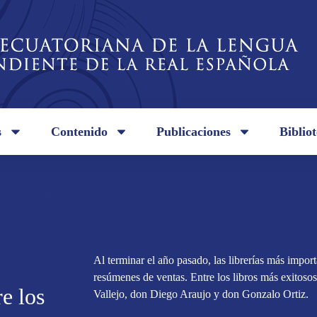
s
Contenido
Publicaciones
Biblio
Al terminar el año pasado, las librerías más import
resúmenes de ventas. Entre los libros más exitos
e los
Vallejo, don Diego Araujo y don Gonzalo Ortiz.