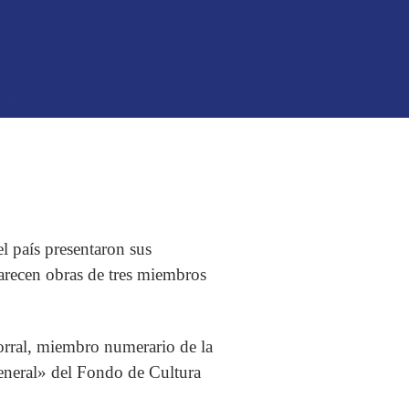
el país presentaron sus
arecen obras de tres miembros
orral, miembro numerario de la
general» del Fondo de Cultura