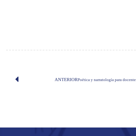
ANTERIOR
Poética y narratología para docentes