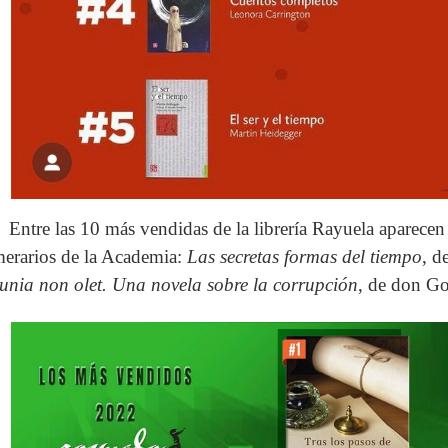
Entre las 10 más vendidas de la librería Rayuela aparece
erarios de la Academia:
Las secretas formas del tiempo
, d
unia non olet. Una novela sobre la corrupción
, de don Go