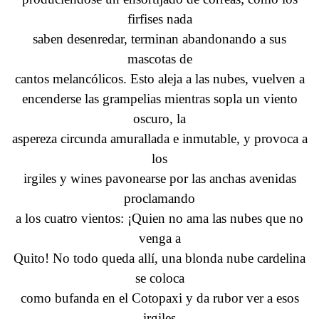
firfises nada
saben desenredar, terminan abandonando a sus
mascotas de
cantos melancólicos. Esto aleja a las nubes, vuelven a
encenderse las grampelias mientras sopla un viento
oscuro, la
aspereza circunda amurallada e inmutable, y provoca a
los
irgiles y wines pavonearse por las anchas avenidas
proclamando
a los cuatro vientos: ¡Quien no ama las nubes que no
venga a
Quito! No todo queda allí, una blonda nube cardelina
se coloca
como bufanda en el Cotopaxi y da rubor ver a esos
irgiles