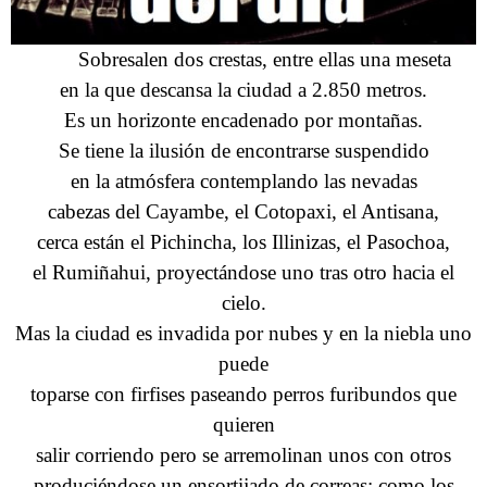
Sobresalen dos crestas, entre ellas una meseta
en la que descansa la ciudad a 2.850 metros.
Es un horizonte encadenado por montañas.
Se tiene la ilusión de encontrarse suspendido
en la atmósfera contemplando las nevadas
cabezas del Cayambe, el Cotopaxi, el Antisana,
cerca están el Pichincha, los Illinizas, el Pasochoa,
el Rumiñahui, proyectándose uno tras otro hacia el
cielo.
Mas la ciudad es invadida por nubes y en la niebla uno
puede
toparse con firfises paseando perros furibundos que
quieren
salir corriendo pero se arremolinan unos con otros
produciéndose un ensortijado de correas; como los