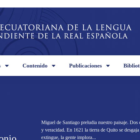
s
Contenido
Publicaciones
Biblio
Miguel de Santiago preludia nuestro paisaje. Dos
y veracidad. En 1621 la tierra de Quito se desgaja 
onio
extingue, la gente implora...