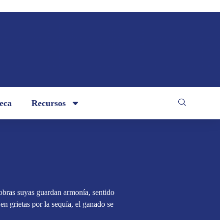
teca
Recursos
 obras suyas guardan armonía, sentido
en grietas por la sequía, el ganado se