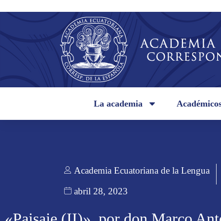
La academia
Académico
Academia Ecuatoriana de la Lengua
abril 28, 2023
«Paisaje (II)», por don Marco Ant