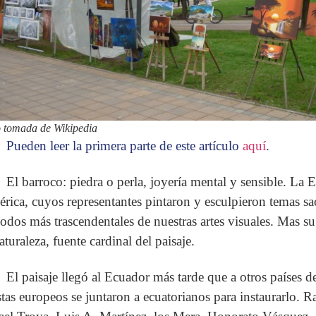
 tomada de Wikipedia
Pueden leer la primera parte de este artículo
aquí
.
El barroco: piedra o perla, joyería mental y sensible. La 
rica, cuyos representantes pintaron y esculpieron temas sac
íodos más trascendentales de nuestras artes visuales. Mas 
aturaleza, fuente cardinal del paisaje.
El paisaje llegó al Ecuador más tarde que a otros países d
istas europeos se juntaron a ecuatorianos para instaurarlo. R