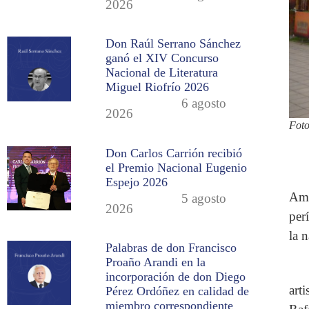
2026
Don Raúl Serrano Sánchez
ganó el XIV Concurso
Nacional de Literatura
Miguel Riofrío 2026
6 agosto
2026
Foto
Don Carlos Carrión recibió
el Premio Nacional Eugenio
Espejo 2026
Amé
5 agosto
2026
per
la n
Palabras de don Francisco
Proaño Arandi en la
incorporación de don Diego
art
Pérez Ordóñez en calidad de
miembro correspondiente