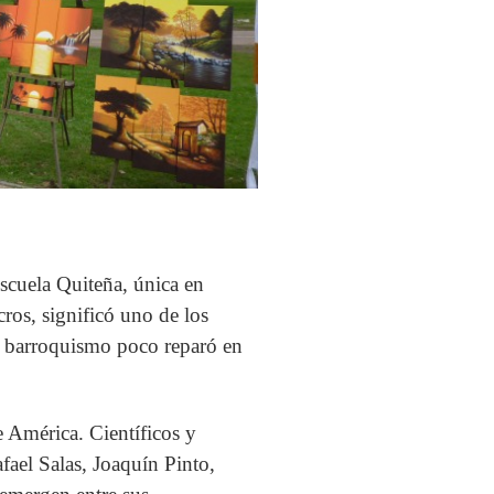
Escuela Quiteña, única en
ros, significó uno de los
su barroquismo poco reparó en
e América. Científicos y
afael Salas, Joaquín Pinto,