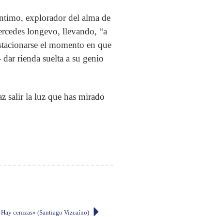
íntimo, explorador del alma de
rcedes longevo, llevando, “a
 estacionarse el momento en que
dar rienda suelta a su genio
az salir la luz que has mirado
«Hay cenizas» (Santiago Vizcaíno)