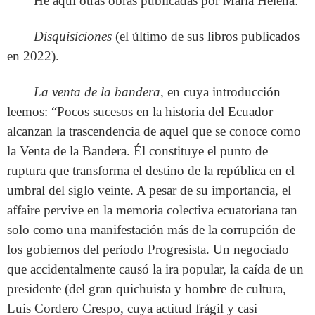
He aquí otras obras publicadas por María Helena:
Disquisiciones
(el último de sus libros publicados
en 2022).
La venta de la bandera
, en cuya introducción
leemos: “Pocos sucesos en la historia del Ecuador
alcanzan la trascendencia de aquel que se conoce como
la Venta de la Bandera. Él constituye el punto de
ruptura que transforma el destino de la república en el
umbral del siglo veinte. A pesar de su importancia, el
affaire pervive en la memoria colectiva ecuatoriana tan
solo como una manifestación más de la corrupción de
los gobiernos del período Progresista. Un negociado
que accidentalmente causó la ira popular, la caída de un
presidente (del gran quichuista y hombre de cultura,
Luis Cordero Crespo, cuya actitud frágil y casi