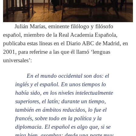
Julián Marías, eminente filólogo y filósofo
español, miembro de la Real Academia Española,
publicaba estas líneas en el Diario ABC de Madrid, en
2001, para referirse a las que él llamó ‘lenguas
universales’:
En el mundo occidental son dos: el
inglés y el español. En unos tiempos lo
había sido, en los niveles intelectualmente
superiores, el latín; durante un tiempo,
también en ámbitos reducidos, lo fue el
francés, sobre todo en la política y la
diplomacia. El español es algo que, si se
mira bien, asombra: desde una parte muy