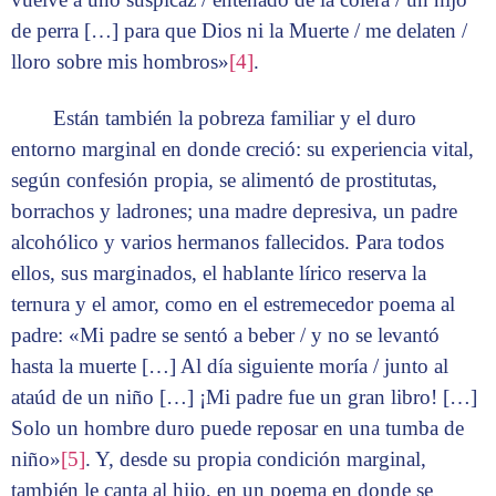
de perra […] para que Dios ni la Muerte / me delaten /
lloro sobre mis hombros»
[4]
.
Están también la pobreza familiar y el duro
entorno marginal en donde creció: su experiencia vital,
según confesión propia, se alimentó de prostitutas,
borrachos y ladrones; una madre depresiva, un padre
alcohólico y varios hermanos fallecidos. Para todos
ellos, sus marginados, el hablante lírico reserva la
ternura y el amor, como en el estremecedor poema al
padre: «Mi padre se sentó a beber / y no se levantó
hasta la muerte […] Al día siguiente moría / junto al
ataúd de un niño […] ¡Mi padre fue un gran libro! […]
Solo un hombre duro puede reposar en una tumba de
niño»
[5]
. Y, desde su propia condición marginal,
también le canta al hijo, en un poema en donde se