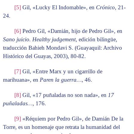
[5]
Gil, «Lucky El Indomable», en
Crónico
, 21-
24.
[6]
Pedro Gil, «Damián, hijo de Pedro Gil», en
Sano juicio. Healthy judgement
, edición bilingüe,
traducción Bahieh Mondavi S. (Guayaquil: Archivo
Histórico del Guayas, 2003), 80-82.
[7]
Gil, «Entre Marx y un cigarrillo de
marihuana», en
Paren la guerra…
, 46.
[8]
Gil, «17 puñaladas no son nada», en
17
puñaladas…
, 176.
[9]
«Réquiem por Pedro Gil», de Damián De la
Torre, es un homenaje que retrata la humanidad del