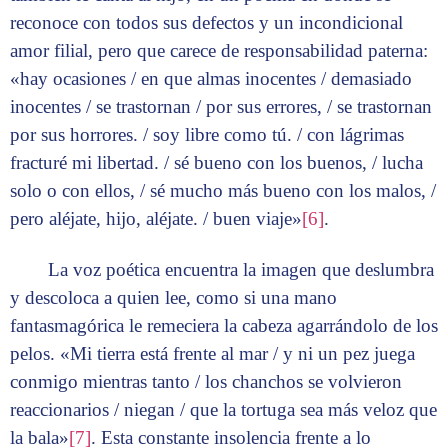
reconoce con todos sus defectos y un incondicional
amor filial, pero que carece de responsabilidad paterna:
«hay ocasiones / en que almas inocentes / demasiado
inocentes / se trastornan / por sus errores, / se trastornan
por sus horrores. / soy libre como tú. / con lágrimas
fracturé mi libertad. / sé bueno con los buenos, / lucha
solo o con ellos, / sé mucho más bueno con los malos, /
pero aléjate, hijo, aléjate. / buen viaje»
[6]
.
La voz poética encuentra la imagen que deslumbra
y descoloca a quien lee, como si una mano
fantasmagórica le remeciera la cabeza agarrándolo de los
pelos. «Mi tierra está frente al mar / y ni un pez juega
conmigo mientras tanto / los chanchos se volvieron
reaccionarios / niegan / que la tortuga sea más veloz que
la bala»
[7]
. Esta constante insolencia frente a lo