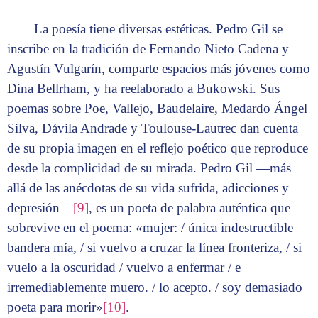
La poesía tiene diversas estéticas. Pedro Gil se
inscribe en la tradición de Fernando Nieto Cadena y
Agustín Vulgarín, comparte espacios más jóvenes como
Dina Bellrham, y ha reelaborado a Bukowski. Sus
poemas sobre Poe, Vallejo, Baudelaire, Medardo Ángel
Silva, Dávila Andrade y Toulouse-Lautrec dan cuenta
de su propia imagen en el reflejo poético que reproduce
desde la complicidad de su mirada. Pedro Gil —más
allá de las anécdotas de su vida sufrida, adicciones y
depresión—
[9]
, es un poeta de palabra auténtica que
sobrevive en el poema: «mujer: / única indestructible
bandera mía, / si vuelvo a cruzar la línea fronteriza, / si
vuelo a la oscuridad / vuelvo a enfermar / e
irremediablemente muero. / lo acepto. / soy demasiado
poeta para morir»
[10]
.