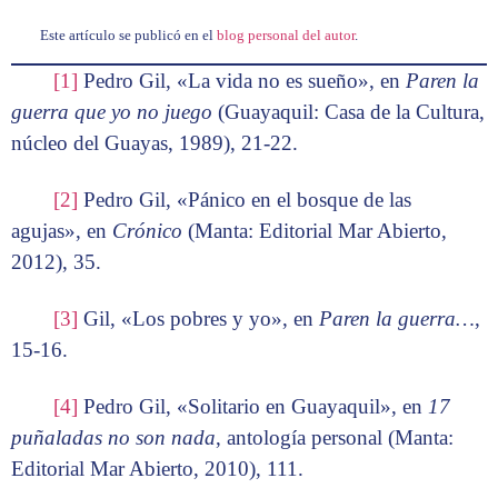
Este artículo se publicó en el
blog personal del autor
.
[1]
Pedro Gil, «La vida no es sueño», en
Paren la
guerra que yo no juego
(Guayaquil: Casa de la Cultura,
núcleo del Guayas, 1989), 21-22.
[2]
Pedro Gil, «Pánico en el bosque de las
agujas», en
Crónico
(Manta: Editorial Mar Abierto,
2012), 35.
[3]
Gil, «Los pobres y yo», en
Paren la guerra…
,
15-16.
[4]
Pedro Gil, «Solitario en Guayaquil», en
17
puñaladas no son nada
, antología personal (Manta:
Editorial Mar Abierto, 2010), 111.