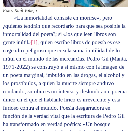
Foto: Raúl Vallejo
«La inmortalidad consiste en morirse», pero
¿quiénes tendrán que recordarlo para que sea posible la
inmortalidad del poeta?; si «los que leen libros son
gente inútil»
[1]
, quien escribe libros de poesía es ese
engendro peligroso que crea la suma inutilidad de lo
inútil en el mundo de las mercancías. Pedro Gil (Manta,
1971-2022) se construyó a sí mismo con la imagen de
un poeta marginal, imbuido en las drogas, el alcohol y
los prostíbulos, a quien la muerte siempre anduvo
rondando; su obra es un intenso y deslumbrante poema
único en el que el hablante lírico es irreverente y está
furioso contra el mundo. Poesía desgarradora en
función de la verdad vital que la escritura de Pedro Gil
ha transformado en verdad poética: «Un bosque