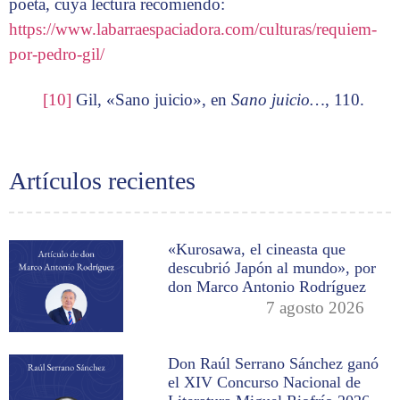
poeta, cuya lectura recomiendo:
https://www.labarraespaciadora.com/culturas/requiem-
por-pedro-gil/
[10]
Gil, «Sano juicio», en
Sano juicio…
, 110.
Artículos recientes
«Kurosawa, el cineasta que
descubrió Japón al mundo», por
don Marco Antonio Rodríguez
7 agosto 2026
Don Raúl Serrano Sánchez ganó
el XIV Concurso Nacional de