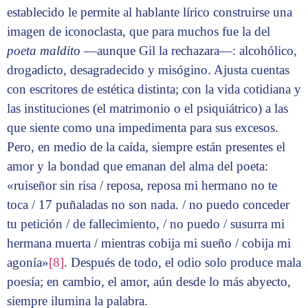
establecido le permite al hablante lírico construirse una
imagen de iconoclasta, que para muchos fue la del
poeta maldito
—aunque Gil la rechazara—: alcohólico,
drogadicto, desagradecido y misógino. Ajusta cuentas
con escritores de estética distinta; con la vida cotidiana y
las instituciones (el matrimonio o el psiquiátrico) a las
que siente como una impedimenta para sus excesos.
Pero, en medio de la caída, siempre están presentes el
amor y la bondad que emanan del alma del poeta:
«ruiseñor sin risa / reposa, reposa mi hermano no te
toca / 17 puñaladas no son nada. / no puedo conceder
tu petición / de fallecimiento, / no puedo / susurra mi
hermana muerta / mientras cobija mi sueño / cobija mi
agonía»
[8]
. Después de todo, el odio solo produce mala
poesía; en cambio, el amor, aún desde lo más abyecto,
siempre ilumina la palabra.