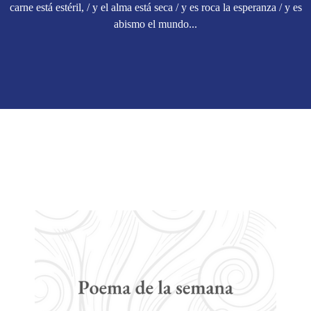
carne está estéril, / y el alma está seca / y es roca la esperanza / y es
abismo el mundo...