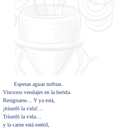
Espesas aguas turbias.
Viscosos vendajes en la herida.
Resignarse… Y ya está,
¡triunfó la vida!…
Triunfó la vida…
y la carne está estéril,