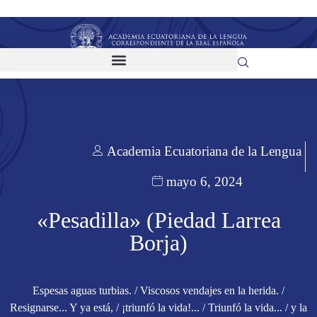
Academia Ecuatoriana de la Lengua
mayo 6, 2024
«Pesadilla» (Piedad Larrea
Borja)
Espesas aguas turbias. / Viscosos vendajes en la herida. /
Resignarse... Y ya está, / ¡triunfó la vida!... / Triunfó la vida... / y la