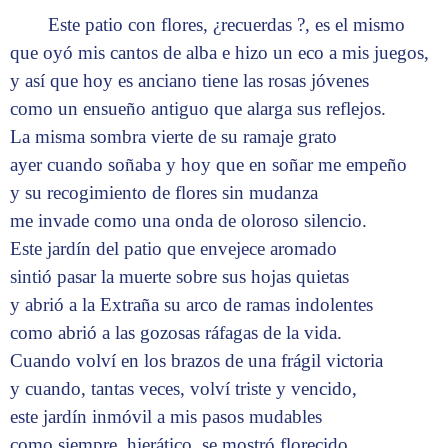
Este patio con flores, ¿recuerdas ?, es el mismo
que oyó mis cantos de alba e hizo un eco a mis juegos,
y así que hoy es anciano tiene las rosas jóvenes
como un ensueño antiguo que alarga sus reflejos.
La misma sombra vierte de su ramaje grato
ayer cuando soñaba y hoy que en soñar me empeño
y su recogimiento de flores sin mudanza
me invade como una onda de oloroso silencio.
Este jardín del patio que envejece aromado
sintió pasar la muerte sobre sus hojas quietas
y abrió a la Extraña su arco de ramas indolentes
como abrió a las gozosas ráfagas de la vida.
Cuando volví en los brazos de una frágil victoria
y cuando, tantas veces, volví triste y vencido,
este jardín inmóvil a mis pasos mudables
como siempre, hierático, se mostró florecido.