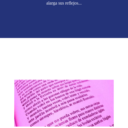
alarga sus reflejos...