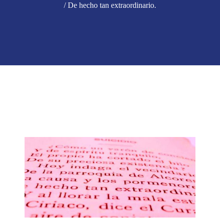
/ De hecho tan extraordinario.