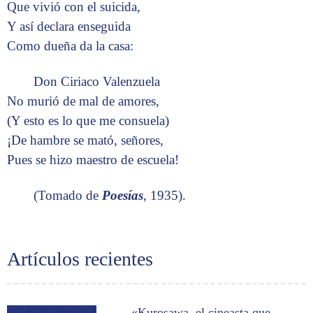
Que vivió con el suicida,
Y así declara enseguida
Como dueña da la casa:
Don Ciriaco Valenzuela
No murió de mal de amores,
(Y esto es lo que me consuela)
¡De hambre se mató, señores,
Pues se hizo maestro de escuela!
(Tomado de
Poesías
, 1935).
Artículos recientes
«Kurosawa, el cineasta que