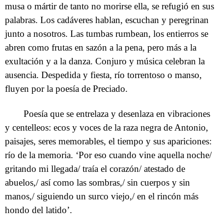
musa o mártir de tanto no morirse ella, se refugió en sus
palabras. Los cadáveres hablan, escuchan y peregrinan
junto a nosotros. Las tumbas rumbean, los entierros se
abren como frutas en sazón a la pena, pero más a la
exultación y a la danza. Conjuro y música celebran la
ausencia. Despedida y fiesta, río torrentoso o manso,
fluyen por la poesía de Preciado.
Poesía que se entrelaza y desenlaza en vibraciones
y centelleos: ecos y voces de la raza negra de Antonio,
paisajes, seres memorables, el tiempo y sus apariciones:
río de la memoria. ‘Por eso cuando vine aquella noche/
gritando mi llegada/ traía el corazón/ atestado de
abuelos,/ así como las sombras,/ sin cuerpos y sin
manos,/ siguiendo un surco viejo,/ en el rincón más
hondo del latido’.