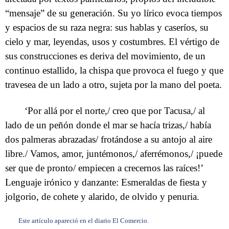
“mensaje” de su generación. Su yo lírico evoca tiempos
y espacios de su raza negra: sus hablas y caseríos, su
cielo y mar, leyendas, usos y costumbres. El vértigo de
sus construcciones es deriva del movimiento, de un
continuo estallido, la chispa que provoca el fuego y que
travesea de un lado a otro, sujeta por la mano del poeta.
‘Por allá por el norte,/ creo que por Tacusa,/ al
lado de un peñón donde el mar se hacía trizas,/ había
dos palmeras abrazadas/ frotándose a su antojo al aire
libre./ Vamos, amor, juntémonos,/ aferrémonos,/ ¡puede
ser que de pronto/ empiecen a crecernos las raíces!’
Lenguaje irónico y danzante: Esmeraldas de fiesta y
jolgorio, de cohete y alarido, de olvido y penuria.
Este artículo apareció en el diario El Comercio.