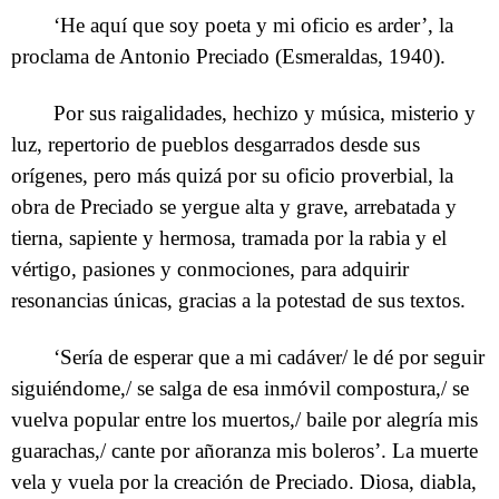
‘He aquí que soy poeta y mi oficio es arder’, la
proclama de Antonio Preciado (Esmeraldas, 1940).
Por sus raigalidades, hechizo y música, misterio y
luz, repertorio de pueblos desgarrados desde sus
orígenes, pero más quizá por su oficio proverbial, la
obra de Preciado se yergue alta y grave, arrebatada y
tierna, sapiente y hermosa, tramada por la rabia y el
vértigo, pasiones y conmociones, para adquirir
resonancias únicas, gracias a la potestad de sus textos.
‘Sería de esperar que a mi cadáver/ le dé por seguir
siguiéndome,/ se salga de esa inmóvil compostura,/ se
vuelva popular entre los muertos,/ baile por alegría mis
guarachas,/ cante por añoranza mis boleros’. La muerte
vela y vuela por la creación de Preciado. Diosa, diabla,