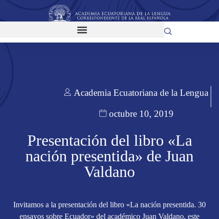
Academia Ecuatoriana de la Lengua
octubre 10, 2019
Presentación del libro «La
nación presentida» de Juan
Valdano
Invitamos a la presentación del libro «La nación presentida. 30
ensayos sobre Ecuador» del académico Juan Valdano, este