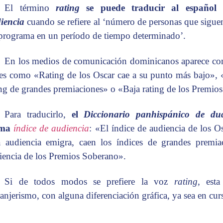
El término
rating
se puede traducir al español 
iencia
cuando se refiere al ‘número de personas que sigu
programa en un período de tiempo determinado’.
En los medios de comunicación dominicanos aparece con 
ses como «Rating de los Oscar cae a su punto más bajo», 
ing de grandes premiaciones» o «Baja rating de los Premio
Para traducirlo,
el
Diccionario panhispánico de du
rma
índice de audiencia
: «El índice de audiencia de los O
 audiencia emigra, caen los índices de grandes premia
iencia de los Premios Soberano».
Si de todos modos se prefiere la voz
rating
, esta
ranjerismo, con alguna diferenciación gráfica, ya sea en curs