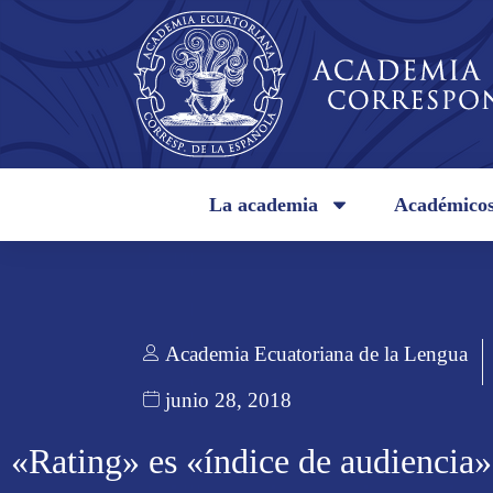
La academia
Académico
Academia Ecuatoriana de la Lengua
junio 28, 2018
«Rating» es «índice de audiencia»