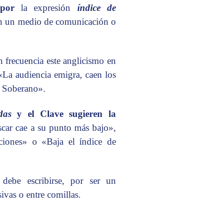
por
la expresión
índice de
en un medio de comunicación o
frecuencia este anglicismo en
«La audiencia emigra, caen los
s Soberano».
das
y el Clave sugieren la
scar cae a su punto más bajo»,
ciones» o «Baja el índice de
 debe escribirse, por ser un
ivas o entre comillas.