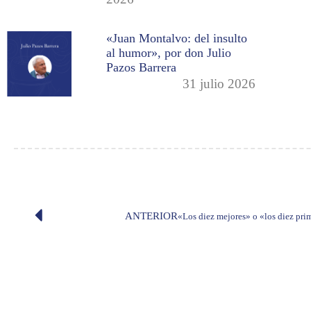
«Juan Montalvo: del insulto
al humor», por don Julio
Pazos Barrera
31 julio 2026
ANTERIOR
«Los diez mejores» o «los diez prim