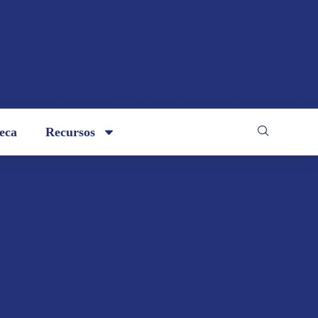
teca
Recursos