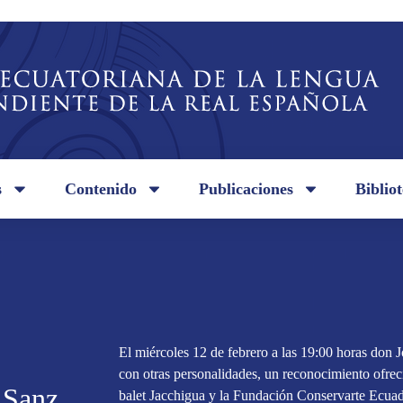
s
Contenido
Publicaciones
Biblio
El miércoles 12 de febrero a las 19:00 horas don J
con otras personalidades, un reconocimiento ofrec
 Sanz
balet Jacchigua y la Fundación Conservarte Ecuad