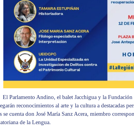
El Parlamento Andino, el balet Jacchigua y la Fundació
regarán reconocimientos al arte y la cultura a destacadas pe
os se cuenta don José María Sanz Acera, miembro correspo
atoriana de la Lengua.