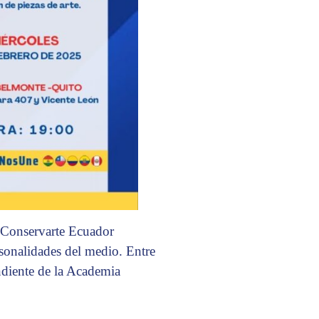
n Conservarte Ecuador
rsonalidades del medio. Entre
ndiente de la Academia