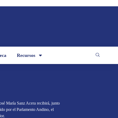
teca
Recursos
osé María Sanz Acera recibirá, junto
ido por el Parlamento Andino, el
or.