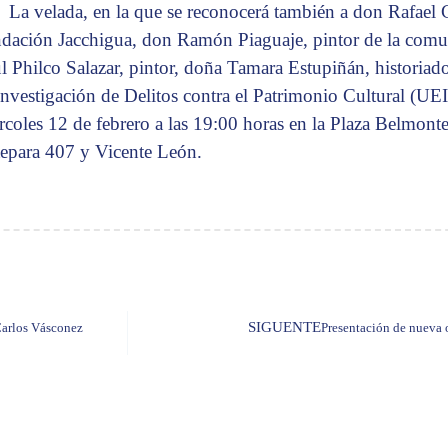
La velada, en la que se reconocerá también a don Rafael
dación Jacchigua, don Ramón Piaguaje, pintor de la comu
l Philco Salazar, pintor, doña Tamara Estupiñán, historiad
Investigación de Delitos contra el Patrimonio Cultural (UE
rcoles 12 de febrero a las 19:00 horas en la Plaza Belmonte,
epara 407 y Vicente León.
SIGUENTE
Carlos Vásconez
Presentación de nueva 