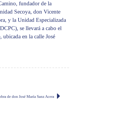
 Camino, fundador de la
nidad Secoya, don Vicente
ora, y la Unidad Especializada
IDCPC), se llevará a cabo el
 ubicada en la calle José
obra de don José María Sanz Acera