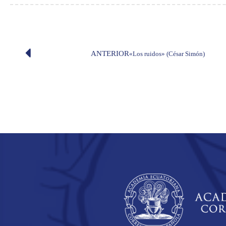
ANTERIOR
«Los ruidos» (César Simón)