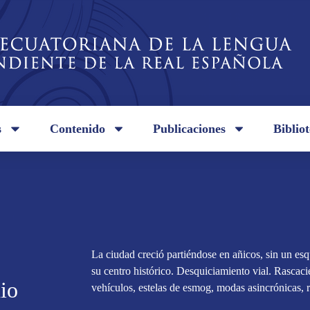
s
Contenido
Publicaciones
Biblio
La ciudad creció partiéndose en añicos, sin un e
su centro histórico. Desquiciamiento vial. Rascacie
io
vehículos, estelas de esmog, modas asincrónicas, r