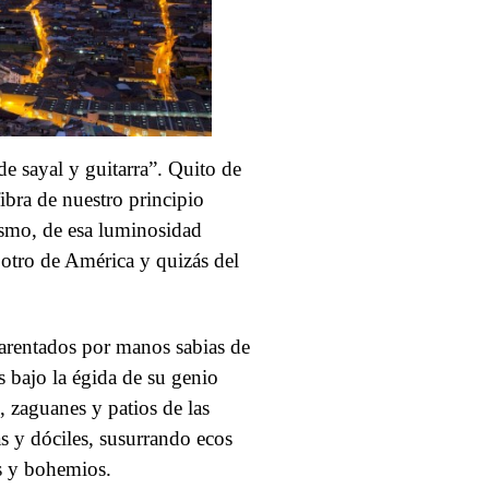
 sayal y guitarra”. Quito de
ibra de nuestro principio
uismo, de esa luminosidad
 otro de América y quizás del
parentados por manos sabias de
s bajo la égida de su genio
s, zaguanes y patios de las
as y dóciles, susurrando ecos
es y bohemios.