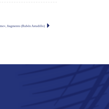
arne», fragmento (Rubén Astudillo)