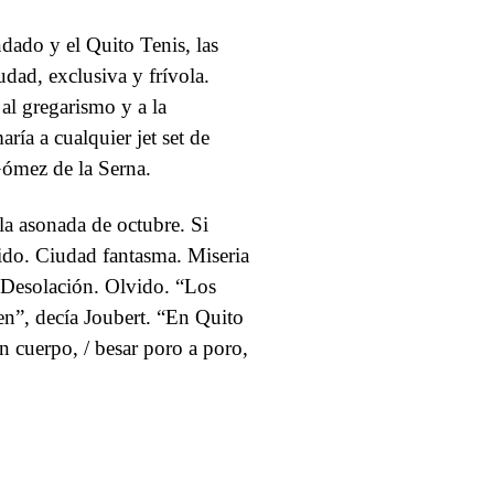
dado y el Quito Tenis, las
dad, exclusiva y frívola.
l gregarismo y a la
ía a cualquier jet set de
Gómez de la Serna.
la asonada de octubre. Si
ido. Ciudad fantasma. Miseria
. Desolación. Olvido. “Los
n”, decía Joubert. “En Quito
un cuerpo, / besar poro a poro,