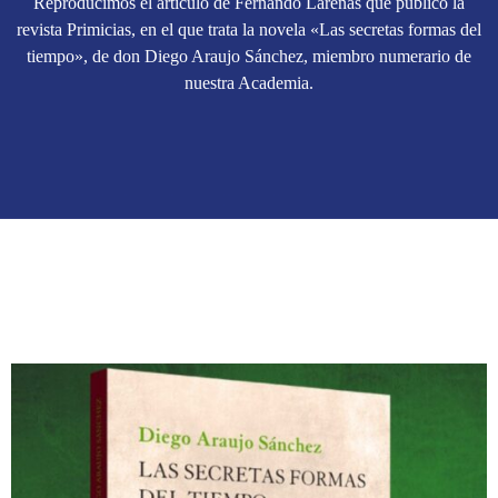
Reproducimos el artículo de Fernando Larenas que publicó la
revista Primicias, en el que trata la novela «Las secretas formas del
tiempo», de don Diego Araujo Sánchez, miembro numerario de
nuestra Academia.