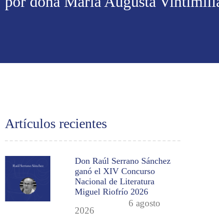
por doña María Augusta Vintimill
Artículos recientes
Don Raúl Serrano Sánchez
ganó el XIV Concurso
Nacional de Literatura
Miguel Riofrío 2026
6 agosto
2026