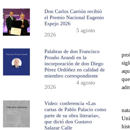
Don Carlos Carrión recibió
el Premio Nacional Eugenio
Espejo 2026
5 agosto
2026
Palabras de don Francisco
pro
Proaño Arandi en la
sig
incorporación de don Diego
Pérez Ordóñez en calidad de
aqu
miembro correspondiente
que 
4 agosto
2026
adm
Video: conferencia «Las
cartas de Pablo Palacio como
nat
parte de su obra literaria»,
Uni
que dictó don Gustavo
hist
Salazar Calle