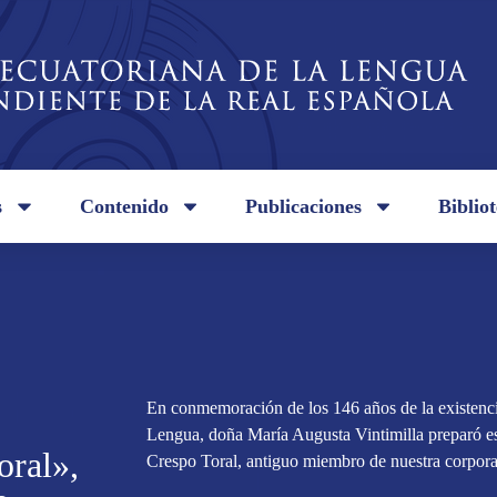
s
Contenido
Publicaciones
Biblio
En conmemoración de los 146 años de la existenci
Lengua, doña María Augusta Vintimilla preparó e
oral»,
Crespo Toral, antiguo miembro de nuestra corpora