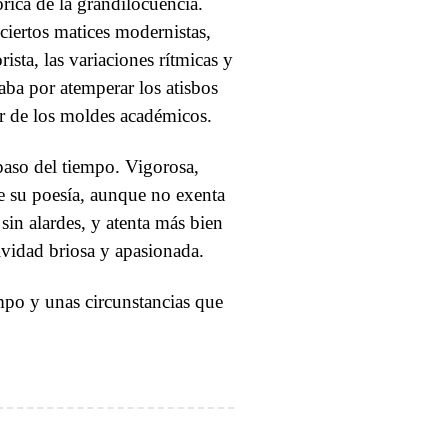
rica de la grandilocuencia.
ciertos matices modernistas,
ista, las variaciones rítmicas y
aba por atemperar los atisbos
or de los moldes académicos.
 paso del tiempo. Vigorosa,
de su poesía, aunque no exenta
sin alardes, y atenta más bien
ividad briosa y apasionada.
mpo y unas circunstancias que