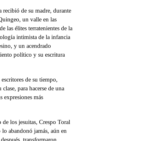
a recibió de su madre, durante
Quingeo, un valle en las
 las élites terratenientes de la
ología intimista de la infancia
esino, y un acendrado
ento político y su escritura
 escritores de su tiempo,
 clase, para hacerse de una
las expresiones más
 de los jesuitas, Crespo Toral
no lo abandonó jamás, aún en
 después, transformaron