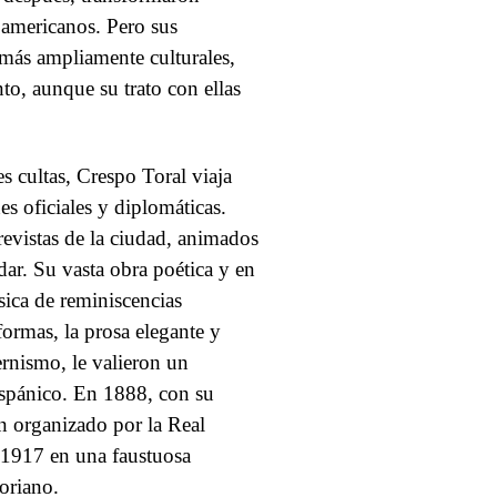
oamericanos. Pero sus
 más ampliamente culturales,
to, aunque su trato con ellas
es cultas, Crespo Toral viaja
s oficiales y diplomáticas.
revistas de la ciudad, animados
dar. Su vasta obra poética y en
sica de reminiscencias
 formas, la prosa elegante y
ernismo, le valieron un
hispánico. En 1888, con su
en organizado por la Real
 1917 en una faustuosa
oriano.