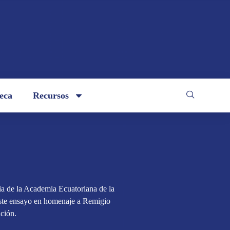
teca
Recursos
a de la Academia Ecuatoriana de la
ste ensayo en homenaje a Remigio
ción.