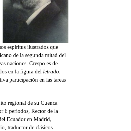
s espíritus ilustrados que
ricano de la segunda mitad del
vas naciones. Crespo es de
dos en la figura del
letrado
,
tiva participación en las tareas
bito regional de su Cuenca
r 6 periodos, Rector de la
del Ecuador en Madrid,
rio, traductor de clásicos