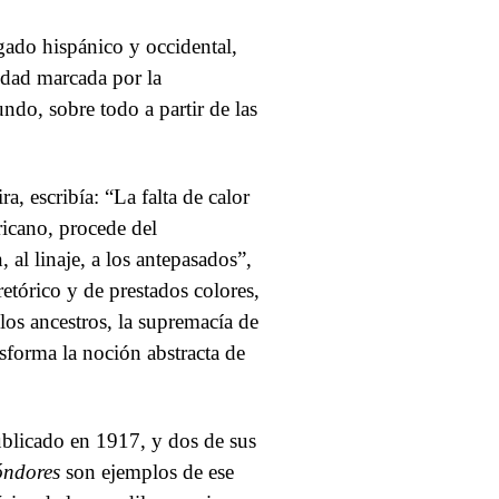
gado hispánico y occidental,
lidad marcada por la
do, sobre todo a partir de las
a, escribía: “La falta de calor
ricano, procede del
 al linaje, a los antepasados”,
etórico y de prestados colores,
los ancestros, la supremacía de
nsforma la noción abstracta de
ublicado en 1917, y dos de sus
óndores
son ejemplos de ese