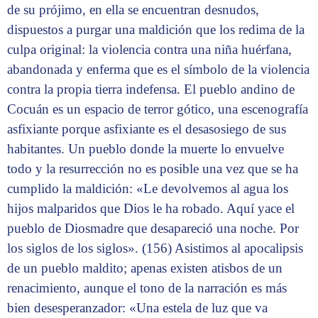
de su prójimo, en ella se encuentran desnudos,
dispuestos a purgar una maldición que los redima de la
culpa original: la violencia contra una niña huérfana,
abandonada y enferma que es el símbolo de la violencia
contra la propia tierra indefensa. El pueblo andino de
Cocuán es un espacio de terror gótico, una escenografía
asfixiante porque asfixiante es el desasosiego de sus
habitantes. Un pueblo donde la muerte lo envuelve
todo y la resurrección no es posible una vez que se ha
cumplido la maldición: «Le devolvemos al agua los
hijos malparidos que Dios le ha robado. Aquí yace el
pueblo de Diosmadre que desapareció una noche. Por
los siglos de los siglos». (156) Asistimos al apocalipsis
de un pueblo maldito; apenas existen atisbos de un
renacimiento, aunque el tono de la narración es más
bien desesperanzador: «Una estela de luz que va