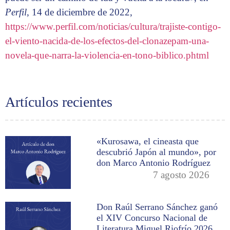
Perfil
, 14 de diciembre de 2022,
https://www.perfil.com/noticias/cultura/trajiste-contigo-
el-viento-nacida-de-los-efectos-del-clonazepam-una-
novela-que-narra-la-violencia-en-tono-biblico.phtml
Artículos recientes
«Kurosawa, el cineasta que
descubrió Japón al mundo», por
don Marco Antonio Rodríguez
7 agosto 2026
Don Raúl Serrano Sánchez ganó
el XIV Concurso Nacional de
Literatura Miguel Riofrío 2026