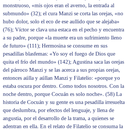
monstruoso, «mis ojos eran el averno, la entrada al
submundo» (32); el cura Manzi se corta las orejas, «no
hubo dolor, solo el eco de ese aullido que se alejaba»
(76); Víctor se clava una estaca en el pecho y encuentra
a su padre, porque «la muerte era un sufrimiento lleno
de futuro» (111); Hermosina se consume en sus
pesadillas blasfemas: «Yo soy el fuego de Dios que
quita el frío del mundo» (142); Agustina saca las orejas
del párroco Manzi y se las acerca a sus propias orejas,
entonces aúlla y aúllan Manzi y Filatelio: «porque yo
estaba oscura por dentro. Como todos nosotros. Con la
noche dentro, porque Cocuán es solo noche». (58) La
historia de Cocuán y su gente es una pesadilla irresuelta
que deslumbra, por efectos del lenguaje, y llena de
angustia, por el desarrollo de la trama, a quienes se
adentran en ella. En el relato de Filatelio se consuma la