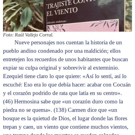
Foto: Raúl Vallejo Corral.
Nueve personajes nos cuentan la historia de un
pueblo andino condenado por una maldición; ellos
entretejen los recuerdos de unos habitantes que buscan
expiar su culpa original y sobrevivir al exterminio.
Ezequiel tiene claro lo que quiere: «Así lo sentí, así lo
escuché: Eso era lo que debía hacer: acabar con Cocuán
y el corazón podrido de rata que latía en su centro».
(46) Hermosina sabe que «un corazón duro como la
piedra no se quema». (138) Carmen dice que «un
bosque es la quietud de Dios, el lugar donde las flores
trepan y caen, un viento que contiene muchos vientos,