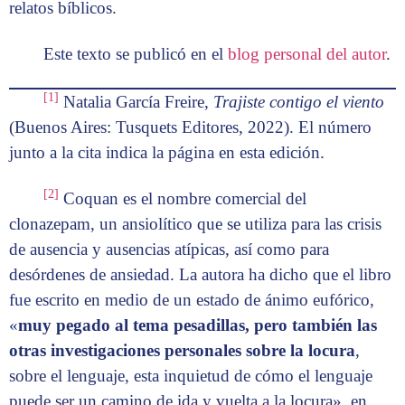
relatos bíblicos.
Este texto se publicó en el
blog personal del autor
.
[1]
Natalia García Freire,
Trajiste contigo el viento
(Buenos Aires: Tusquets Editores, 2022). El número
junto a la cita indica la página en esta edición.
[2]
Coquan es el nombre comercial del
clonazepam, un ansiolítico que se utiliza para las crisis
de ausencia y ausencias atípicas, así como para
desórdenes de ansiedad. La autora ha dicho que el libro
fue escrito en medio de un estado de ánimo eufórico,
«
muy pegado al tema pesadillas, pero también las
otras investigaciones personales sobre la locura
,
sobre el lenguaje, esta inquietud de cómo el lenguaje
puede ser un camino de ida y vuelta a la locura», en