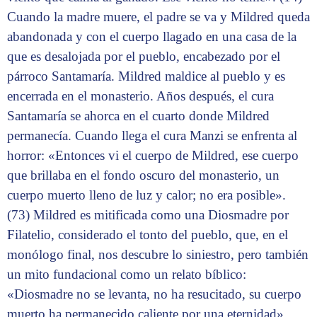
Cuando la madre muere, el padre se va y Mildred queda
abandonada y con el cuerpo llagado en una casa de la
que es desalojada por el pueblo, encabezado por el
párroco Santamaría. Mildred maldice al pueblo y es
encerrada en el monasterio. Años después, el cura
Santamaría se ahorca en el cuarto donde Mildred
permanecía. Cuando llega el cura Manzi se enfrenta al
horror: «Entonces vi el cuerpo de Mildred, ese cuerpo
que brillaba en el fondo oscuro del monasterio, un
cuerpo muerto lleno de luz y calor; no era posible».
(73) Mildred es mitificada como una Diosmadre por
Filatelio, considerado el tonto del pueblo, que, en el
monólogo final, nos descubre lo siniestro, pero también
un mito fundacional como un relato bíblico:
«Diosmadre no se levanta, no ha resucitado, su cuerpo
muerto ha permanecido caliente por una eternidad».