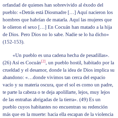
orfandad de quienes han sobrevivido al éxodo del
pueblo: «Detrás está Diosmadre […] Aquí nacieron los
hombres que habrían de matarla. Aquí las mujeres que
le olieron el sexo […] En Cocuán han matado a la hija
de Dios. Pero Dios no lo sabe. Nadie se lo ha dicho»
(152-153).
«Un pueblo es una cadena hecha de pesadillas».
[2]
(26) Así es Cocuán
, un pueblo hostil, habitado por la
crueldad y el desamor, donde la idea de Dios implica su
abandono: «…donde vivimos tan cerca del espacio
vacío y su materia oscura, que el sol es como un padre,
te parte la cabeza o te deja apolillarte, lejos, muy lejos
de las entrañas abrigadas de la tierra». (49) Es un
pueblo cuyos habitantes no encuentran su redención
más que en la muerte: hacia ella escapan de la violencia