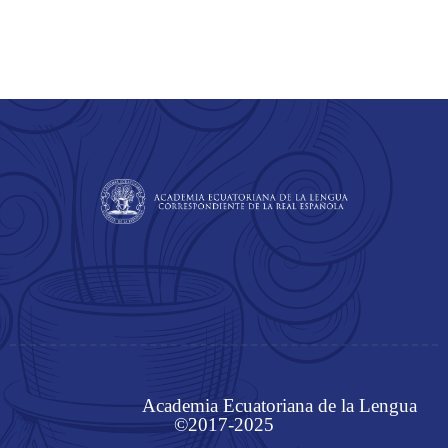
Academia Ecuatoriana de la Lengua
©2017-2025