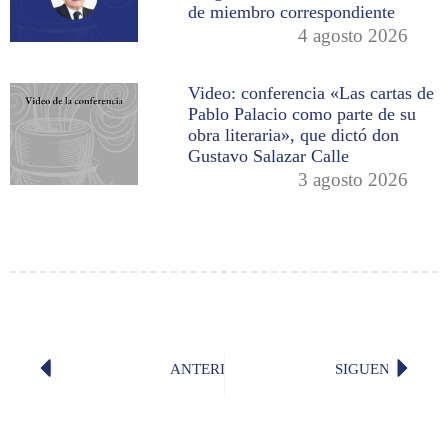
de miembro correspondiente
4 agosto 2026
Video: conferencia «Las cartas de
Pablo Palacio como parte de su
obra literaria», que dictó don
Gustavo Salazar Calle
3 agosto 2026
ANTERIOR
SIGUENTE
Uso de comillas
Cuidado