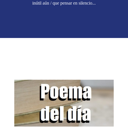
inútil aún / que pensar en silencio...