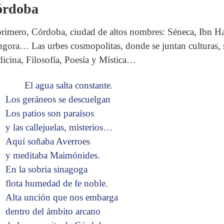
órdoba
primero, Córdoba, ciudad de altos nombres: Séneca, Ibn 
gora… Las urbes cosmopolitas, donde se juntan culturas
icina, Filosofía, Poesía y Mística…
El agua salta constante.
Los geráneos se descuelgan
Los patios son paraísos
y las callejuelas, misterios…
Aquí soñaba Averroes
y meditaba Maimónides.
En la sobria sinagoga
flota humedad de fe noble.
Alta unción que nos embarga
dentro del ámbito arcano