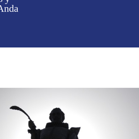
-Anda