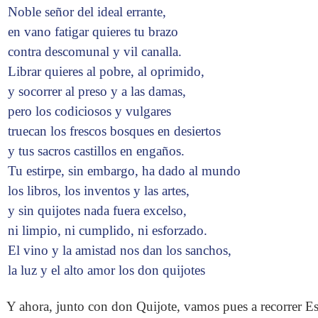
Noble señor del ideal errante,
en vano fatigar quieres tu brazo
contra descomunal y vil canalla.
Librar quieres al pobre, al oprimido,
y socorrer al preso y a las damas,
pero los codiciosos y vulgares
truecan los frescos bosques en desiertos
y tus sacros castillos en engaños.
Tu estirpe, sin embargo, ha dado al mundo
los libros, los inventos y las artes,
y sin quijotes nada fuera excelso,
ni limpio, ni cumplido, ni esforzado.
El vino y la amistad nos dan los sanchos,
la luz y el alto amor los don quijotes
Y ahora, junto con don Quijote, vamos pues a recorrer Esp