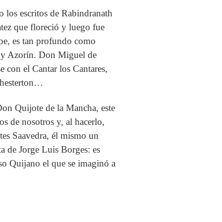
 los escritos de Rabindranath
tez que floreció y luego fue
ope, es tan profundo como
a y Azorín. Don Miguel de
 con el Cantar los Cantares,
Chesterton…
Don Quijote de la Mancha, este
s de nosotros y, al hacerlo,
tes Saavedra, él mismo un
ta de Jorge Luis Borges: es
so Quijano el que se imaginó a