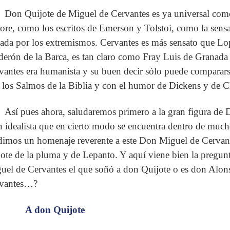
Don Quijote de Miguel de Cervantes es ya universal como
ore, como los escritos de Emerson y Tolstoi, como la sensa
cada por los extremismos. Cervantes es más sensato que L
derón de la Barca, es tan claro como Fray Luis de Granad
vantes era humanista y su buen decir sólo puede compararse
 los Salmos de la Biblia y con el humor de Dickens y de 
Así pues ahora, saludaremos primero a la gran figura de 
n idealista que en cierto modo se encuentra dentro de mucho
dimos un homenaje reverente a este Don Miguel de Cervan
jote de la pluma y de Lepanto. Y aquí viene bien la pregun
uel de Cervantes el que soñó a don Quijote o es don Alon
vantes…?
A don Quijote