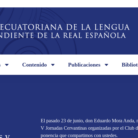
s
Contenido
Publicaciones
Biblio
El pasado 23 de junio, don Eduardo Mora Anda, m
V Jornadas Cervantinas organizadas por el Club d
s y
ponencia que compartimos con ustedes.