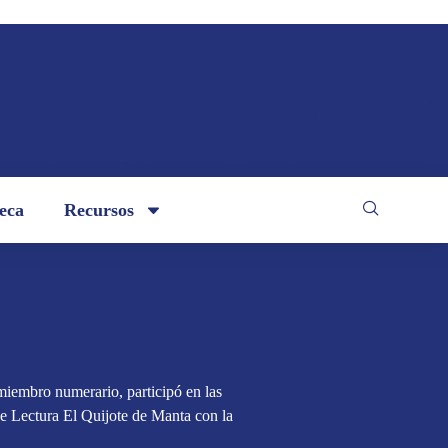
teca
Recursos
iembro numerario, participó en las
e Lectura El Quijote de Manta con la