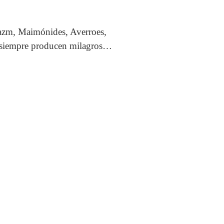
Hazm, Maimónides, Averroes,
, siempre producen milagros…