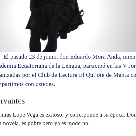
El pasado 23 de junio, don Eduardo Mora Anda, miem
demia Ecuatoriana de la Lengua, participó en las V Jo
anizadas por el Club de Lectura El Quijote de Manta c
partimos con ustedes.
rvantes
ntras Lope Vega es exitoso, y corresponde a su época, Do
n novela, es pobre pero ya es moderno.