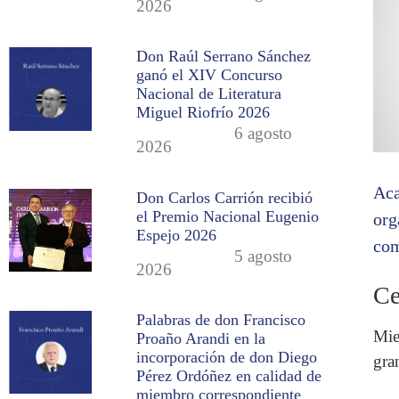
2026
Don Raúl Serrano Sánchez
ganó el XIV Concurso
Nacional de Literatura
Miguel Riofrío 2026
6 agosto
2026
Aca
Don Carlos Carrión recibió
el Premio Nacional Eugenio
org
Espejo 2026
com
5 agosto
2026
Ce
Palabras de don Francisco
Mie
Proaño Arandi en la
incorporación de don Diego
gra
Pérez Ordóñez en calidad de
miembro correspondiente