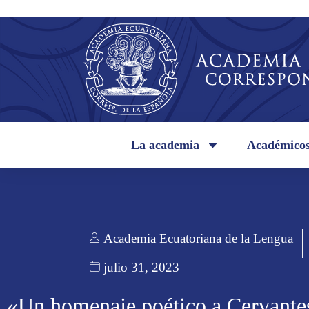
La academia
Académico
Academia Ecuatoriana de la Lengua
julio 31, 2023
«Un homenaje poético a Cervante