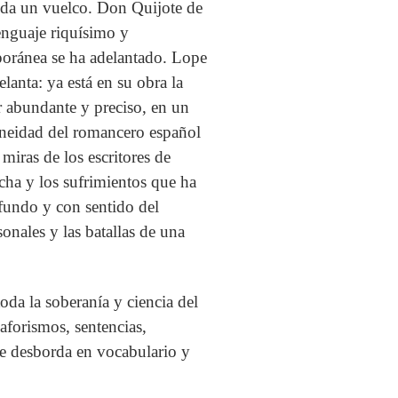
l da un vuelco. Don Quijote de
enguaje riquísimo y
oránea se ha adelantado. Lope
anta: ya está en su obra la
r abundante y preciso, en un
aneidad del romancero español
miras de los escritores de
icha y los sufrimientos que ha
ofundo y con sentido del
onales y las batallas de una
oda la soberanía y ciencia del
 aforismos, sentencias,
e desborda en vocabulario y