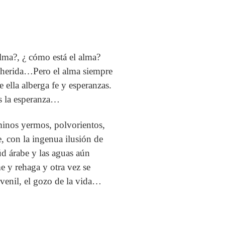
alma?, ¿ cómo está el alma?
y herida…Pero el alma siempre
 ella alberga fe y esperanzas.
es la esperanza…
minos yermos, polvorientos,
e, con la ingenua ilusión de
úd árabe y las aguas aún
e y rehaga y otra vez se
juvenil, el gozo de la vida…