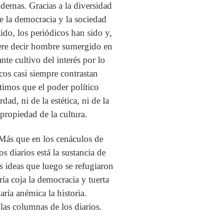
dernas. Gracias a la diversidad
ve la democracia y la sociedad
tido, los periódicos han sido y,
iere decir hombre sumergido en
ante cultivo del interés por lo
icos casi siempre contrastan
itimos que el poder político
ad, ni de la estética, ni de la
 propiedad de la cultura.
 Más que en los cenáculos de
os diarios está la sustancia de
s ideas que luego se refugiaron
ía coja la democracia y tuerta
ría anémica la historia.
 las columnas de los diarios.