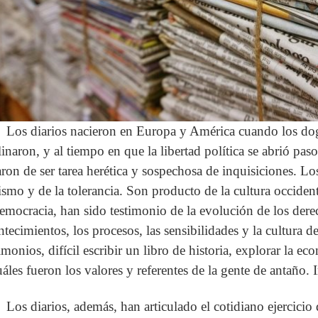
Los diarios nacieron en Europa y América cuando los do
linaron, y al tiempo en que la libertad política se abrió paso
aron de ser tarea herética y sospechosa de inquisiciones. Lo
cismo y de la tolerancia. Son producto de la cultura occide
democracia, han sido testimonio de la evolución de los derec
ntecimientos, los procesos, las sensibilidades y la cultura d
timonios, difícil escribir un libro de historia, explorar la e
uáles fueron los valores y referentes de la gente de antaño.
Los diarios, además, han articulado el cotidiano ejercicio 