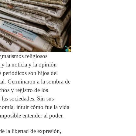
gmatismos religiosos
 y la noticia y la opinión
s periódicos son hijos del
ntal. Germinaron a la sombra de
hos y registro de los
e las sociedades. Sin sus
conomía, intuir cómo fue la vida
 Imposible entender al poder.
de la libertad de expresión,