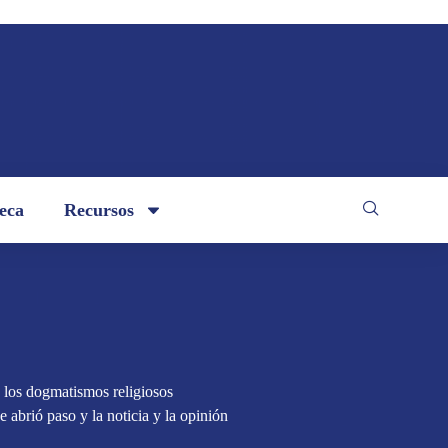
teca
Recursos
 los dogmatismos religiosos
se abrió paso y la noticia y la opinión