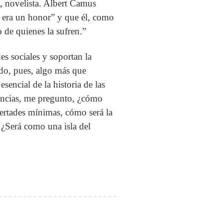
s, novelista. Albert Camus
ir era un honor” y que él, como
o de quienes la sufren.”
es sociales y soportan la
sido, pues, algo más que
encial de la historia de las
tancias, me pregunto, ¿cómo
ibertades mínimas, cómo será la
 ¿Será como una isla del