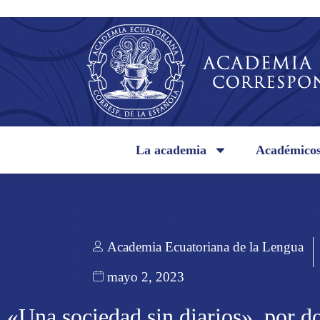
La academia
Académico
Academia Ecuatoriana de la Lengua
mayo 2, 2023
«Una sociedad sin diarios», por d