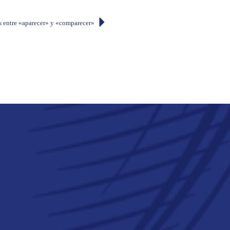
s entre «aparecer» y «comparecer»