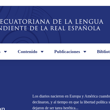
s
Contenido
Publicaciones
Biblio
Los diarios nacieron en Europa y América cuando
declinaron, y al tiempo en que la libertad política 
on
dejaron de ser tarea herética...