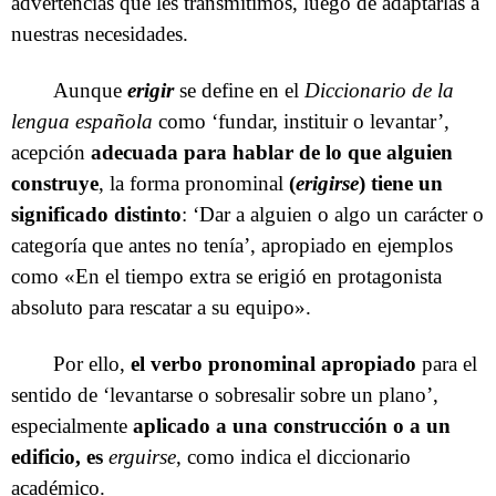
advertencias que les transmitimos, luego de adaptarlas a
nuestras necesidades.
Aunque
erigir
se define en el
Diccionario de la
lengua española
como ‘fundar, instituir o levantar’,
acepción
adecuada para hablar de lo que alguien
construye
, la forma pronominal
(
erigirse
) tiene un
significado distinto
: ‘Dar a alguien o algo un carácter o
categoría que antes no tenía’, apropiado en ejemplos
como «En el tiempo extra se erigió en protagonista
absoluto para rescatar a su equipo».
Por ello,
el verbo pronominal apropiado
para el
sentido de ‘levantarse o sobresalir sobre un plano’,
especialmente
aplicado a una construcción o a un
edificio, es
erguirse
, como indica el diccionario
académico.