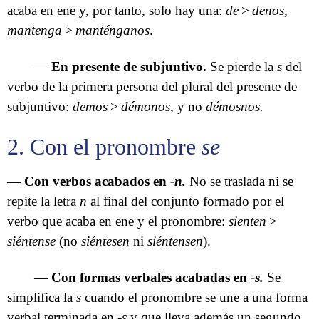
acaba en ene y, por tanto, solo hay una:
de
>
denos,
mantenga
>
manténganos
.
—
En presente de subjuntivo.
Se pierde la
s
del
verbo de la primera persona del plural del presente de
subjuntivo:
demos
>
démonos
, y no
démosnos.
2. Con el pronombre
se
—
Con verbos acabados en
-n.
No se traslada ni se
repite la letra
n
al final del conjunto formado por el
verbo que acaba en ene y el pronombre:
sienten
>
siéntense
(no
siéntesen
ni
siéntensen
).
—
Con formas verbales acabadas en
-s.
Se
simplifica la
s
cuando el pronombre se une a una forma
verbal terminada en
-s
y que lleva además un segundo