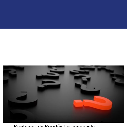
Recibimos de
Fundéu
las importantes