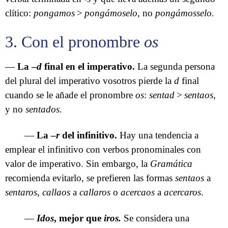
clítico:
pongamos
>
pongámoselo
, no
pongámosselo.
3. Con el pronombre
os
—
La –
d
final en el imperativo.
La segunda persona
del plural del imperativo vosotros pierde la
d
final
cuando se le añade el pronombre
os
:
sentad
>
sentaos
,
y no
sentados
.
—
La –
r
del infinitivo.
Hay una tendencia a
emplear el infinitivo con verbos pronominales con
valor de imperativo. Sin embargo, la
Gramática
recomienda evitarlo, se prefieren las formas
sentaos
a
sentaros
,
callaos
a
callaros
o
acercaos
a
acercaros
.
—
Idos
, mejor que
iros.
Se considera una