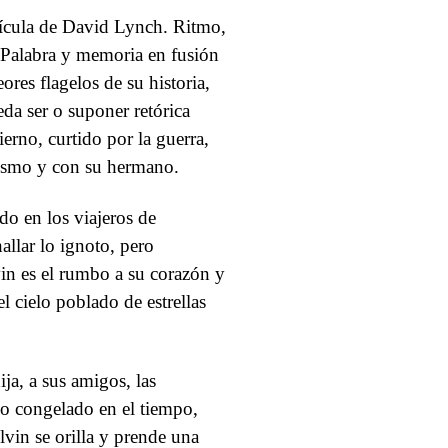
lícula de David Lynch. Ritmo,
. Palabra y memoria en fusión
res flagelos de su historia,
eda ser o suponer retórica
erno, curtido por la guerra,
mismo y con su hermano.
ado en los viajeros de
hallar lo ignoto, pero
vin es el rumbo a su corazón y
l cielo poblado de estrellas
a, a sus amigos, las
o congelado en el tiempo,
vin se orilla y prende una