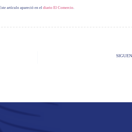
Este artículo apareció en el
diario El Comercio
.
SIGUE