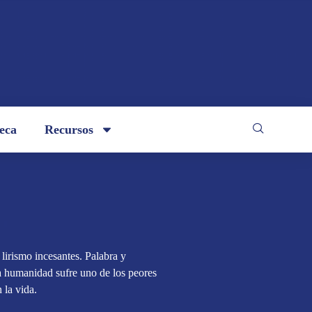
teca
Recursos
lirismo incesantes. Palabra y
a humanidad sufre uno de los peores
n la vida.