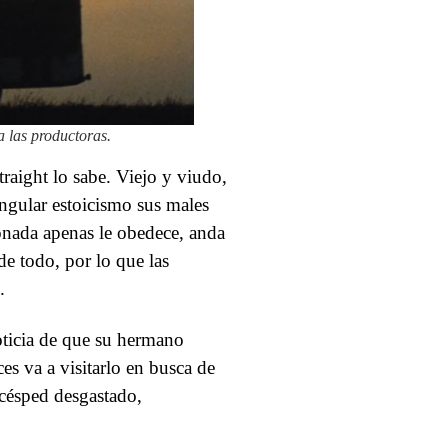
 las productoras.
raight lo sabe. Viejo y viudo,
ngular estoicismo sus males
ionada apenas le obedece, anda
e todo, por lo que las
.
oticia de que su hermano
es va a visitarlo en busca de
acésped desgastado,