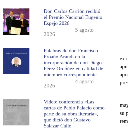
Don Carlos Carrión recibió
el Premio Nacional Eugenio
Espejo 2026
5 agosto
2026
Palabras de don Francisco
Proaño Arandi en la
ex 
incorporación de don Diego
apu
Pérez Ordóñez en calidad de
apo
miembro correspondiente
4 agosto
pre
2026
Video: conferencia «Las
may
cartas de Pablo Palacio como
su 
parte de su obra literaria»,
que dictó don Gustavo
rem
Salazar Calle