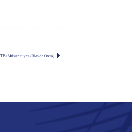
NTE
«Música tuya» (Blas de Otero)