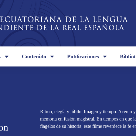
s
Contenido
Publicaciones
Biblio
Ritmo, elegía y júbilo. Imagen y tiempo. Acento y 
memoria en fusión magistral. En tiempos en que l
on
flagelos de su historia, este filme reverdece la fe e