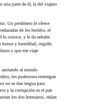
 una parte de él, la del viajero
io. Un presbítero le ofrece
pedazadas de los heridos, el
l lo conoce, y le da señales
lo honor y humildad, orgullo
dazos y que ese viaje
en azotando al mundo
edios, los poderosos restriegan
cos no se dan tregua para
ros y la corrupción es el pan
ntan los dos hermanos, titilan