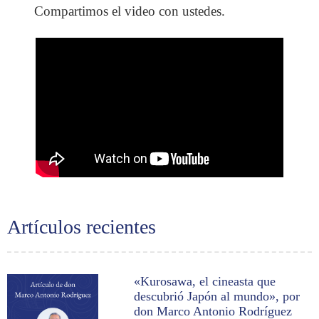
Compartimos el video con ustedes.
Artículos recientes
«Kurosawa, el cineasta que
descubrió Japón al mundo», por
don Marco Antonio Rodríguez