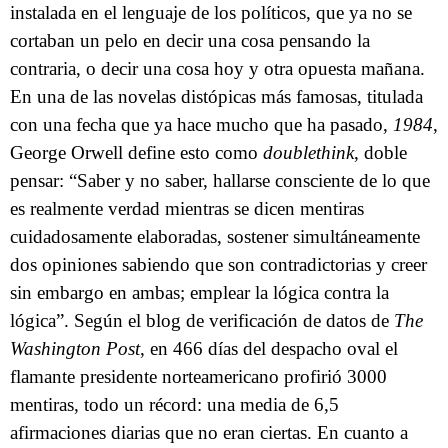
instalada en el lenguaje de los políticos, que ya no se
cortaban un pelo en decir una cosa pensando la
contraria, o decir una cosa hoy y otra opuesta mañana.
En una de las novelas distópicas más famosas, titulada
con una fecha que ya hace mucho que ha pasado,
1984
,
George Orwell define esto como
doublethink
, doble
pensar: “Saber y no saber, hallarse consciente de lo que
es realmente verdad mientras se dicen mentiras
cuidadosamente elaboradas, sostener simultáneamente
dos opiniones sabiendo que son contradictorias y creer
sin embargo en ambas; emplear la lógica contra la
lógica”. Según el blog de verificación de datos de
The
Washington Post
, en 466 días del despacho oval el
flamante presidente norteamericano profirió 3000
mentiras, todo un récord: una media de 6,5
afirmaciones diarias que no eran ciertas. En cuanto a