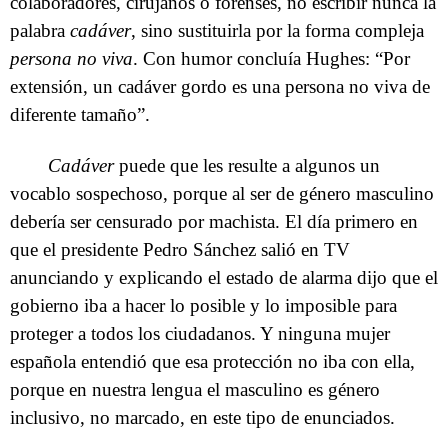
colaboradores, cirujanos o forenses, no escribir nunca la
palabra
cadáver
, sino sustituirla por la forma compleja
persona no viva
. Con humor concluía Hughes: “Por
extensión, un cadáver gordo es una persona no viva de
diferente tamaño”.
Cadáver
puede que les resulte a algunos un
vocablo sospechoso, porque al ser de género masculino
debería ser censurado por machista. El día primero en
que el presidente Pedro Sánchez salió en TV
anunciando y explicando el estado de alarma dijo que el
gobierno iba a hacer lo posible y lo imposible para
proteger a todos los ciudadanos. Y ninguna mujer
española entendió que esa protección no iba con ella,
porque en nuestra lengua el masculino es género
inclusivo, no marcado, en este tipo de enunciados.