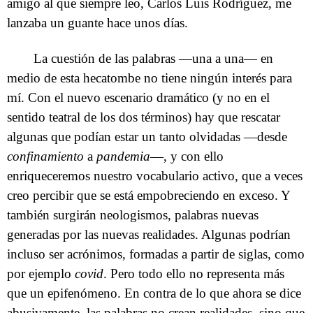
amigo al que siempre leo, Carlos Luis Rodríguez, me
lanzaba un guante hace unos días.
La cuestión de las palabras —una a una— en
medio de esta hecatombe no tiene ningún interés para
mí. Con el nuevo escenario dramático (y no en el
sentido teatral de los dos términos) hay que rescatar
algunas que podían estar un tanto olvidadas —desde
confinamiento
a
pandemia
—, y con ello
enriqueceremos nuestro vocabulario activo, que a veces
creo percibir que se está empobreciendo en exceso. Y
también surgirán neologismos, palabras nuevas
generadas por las nuevas realidades. Algunas podrían
incluso ser acrónimos, formadas a partir de siglas, como
por ejemplo
covid
. Pero todo ello no representa más
que un epifenómeno. En contra de lo que ahora se dice
abusivamente, las palabras no crean realidades, sino que