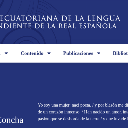
s
Contenido
Publicaciones
Biblio
Yo soy una mujer: nací poeta, / y por blasón me di
de un corazón inmenso. / Han nacido un amor, inte
Concha
pasión que se desborda de la tierra / y que invade l