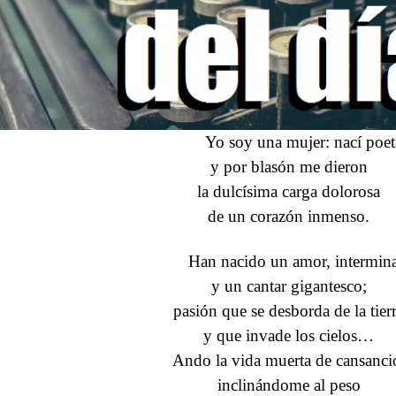
Yo soy una mujer: nací poet
y por blasón me dieron
la dulcísima carga dolorosa
de un corazón inmenso.
Han nacido un amor, intermina
y un cantar gigantesco;
pasión que se desborda de la tier
y que invade los cielos…
Ando la vida muerta de cansanci
inclinándome al peso