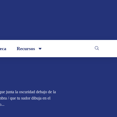
teca
Recursos
que junta la oscuridad debajo de la
mbra / que tu sudor dibuja en el
...