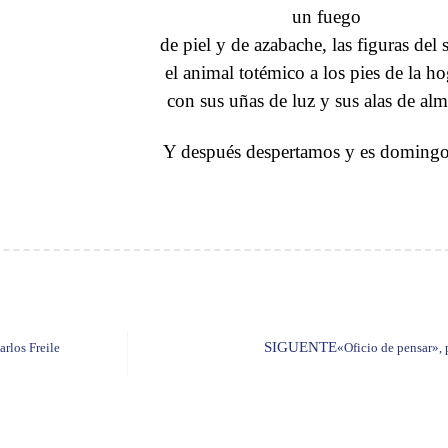
un fuego
de piel y de azabache, las figuras del
el animal totémico a los pies de la h
con sus uñas de luz y sus alas de alm
Y después despertamos y es domingo 
SIGUENTE
rlos Freile
«Oficio de pensar»,