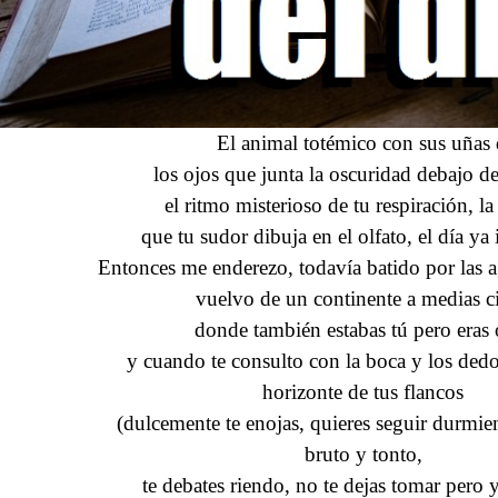
El animal totémico con sus uñas 
los ojos que junta la oscuridad debajo de
el ritmo misterioso de tu respiración, l
que tu sudor dibuja en el olfato, el día ya
Entonces me enderezo, todavía batido por las a
vuelvo de un continente a medias c
donde también estabas tú pero eras 
y cuando te consulto con la boca y los dedos
horizonte de tus flancos
(dulcemente te enojas, quieres seguir durmie
bruto y tonto,
te debates riendo, no te dejas tomar pero y