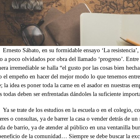
Ernesto Sábato, en su formidable ensayo ‘La resistencia’,
o a poco olvidados por obra del llamado ‘progreso’. Entre 
era irremediable se halla “el gusto por las cosas bien hecha
o el empeño en hacer del mejor modo lo que tenemos entr
te; la idea es poner toda la carne en el asador en nuestras e
s todas deben ser enfrentadas dándoles la suficiente import
Ya se trate de los estudios en la escuela o en el colegio, 
eres o consultas, ya de barrer la casa o vender detrás de u
nda de barrio, ya de atender al público en una ventanilla bur
beneficio de la comunidad… Siempre se debe buscar la exc