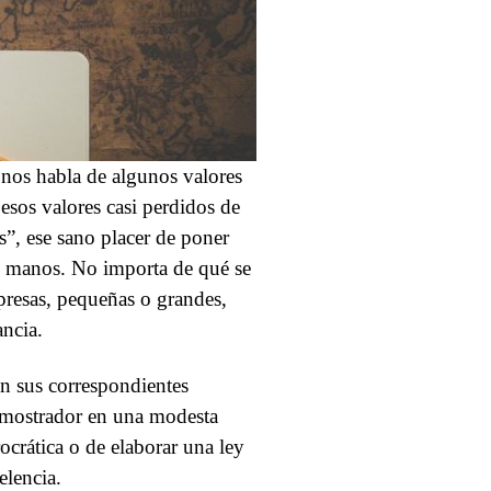
 nos habla de algunos valores
esos valores casi perdidos de
s”, ese sano placer de poner
e manos. No importa de qué se
mpresas, pequeñas o grandes,
ancia.
con sus correspondientes
n mostrador en una modesta
ocrática o de elaborar una ley
elencia.