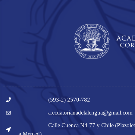
(593-2) 2570-782
a.ecuatorianadelalengua@gmail.com
Calle Cuenca N4-77 y Chile (Plazolet
La Merced)