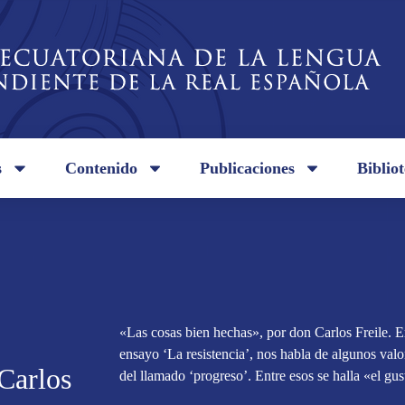
s
Contenido
Publicaciones
Biblio
«Las cosas bien hechas», por don Carlos Freile. E
ensayo ‘La resistencia’, nos habla de algunos val
Carlos
del llamado ‘progreso’. Entre esos se halla «el gus