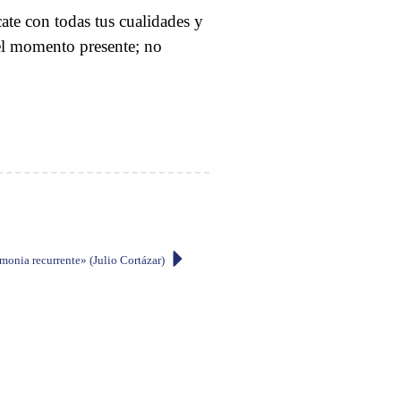
ate con todas tus cualidades y
 el momento presente; no
monia recurrente» (Julio Cortázar)