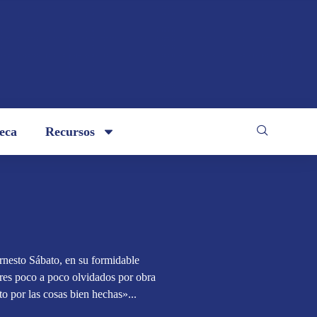
teca
Recursos
rnesto Sábato, en su formidable
ores poco a poco olvidados por obra
to por las cosas bien hechas»...