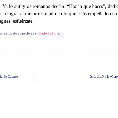
Ya lo antiguos romanos decían. “Haz lo que haces”, dedíc
es a lograr el mejor resultado en lo que estás empeñado en
agues: esfuérzate.
Este artículo apareció en el
diario La Hora
.
SIGUENTE
lía de Castro)
«Cere