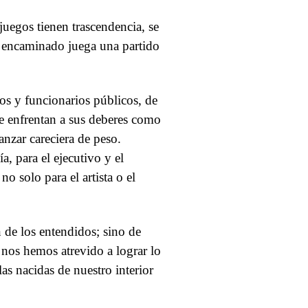
juegos tienen trascendencia, se
en encaminado juega una partido
os y funcionarios públicos, de
se enfrentan a sus deberes como
anzar careciera de peso.
a, para el ejecutivo y el
o solo para el artista o el
n de los entendidos; sino de
e nos hemos atrevido a lograr lo
as nacidas de nuestro interior