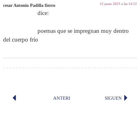
12 junio 2023 a las 14:22
cesar Antonio Padilla fierro
dice:
poemas que se impregnan muy dentro
del cuerpo frío
ANTERIOR
SIGUENTE
¿«bulevar» o «boulevard»?
«Repúbl