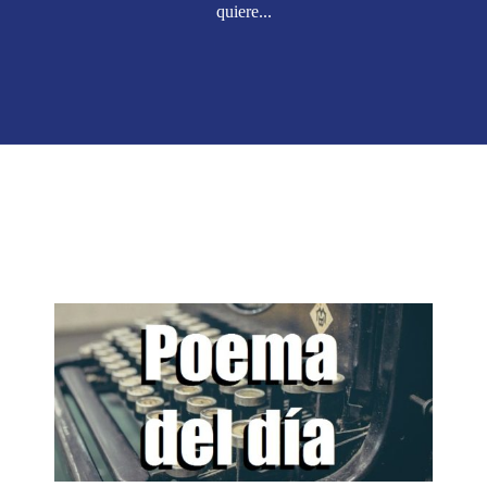
quiere...