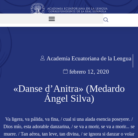
Academia Ecuatoriana de la Lengua
febrero 12, 2020
«Danse d’Anitra» (Medardo
Ángel Silva)
Va ligera, va pálida, va fina, / cual si una alada esencia poseyere. /
Dios mío, esta adorable danzarina, / se va a morir, se va a morir... se
muere. / Tan aérea, tan leve, tan divina, / se ignora si danzar o volar