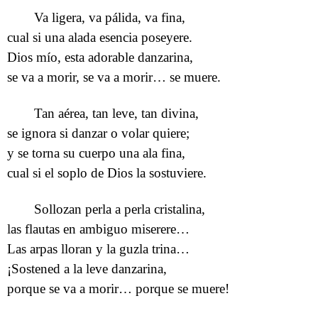
Va ligera, va pálida, va fina,
cual si una alada esencia poseyere.
Dios mío, esta adorable danzarina,
se va a morir, se va a morir… se muere.
Tan aérea, tan leve, tan divina,
se ignora si danzar o volar quiere;
y se torna su cuerpo una ala fina,
cual si el soplo de Dios la sostuviere.
Sollozan perla a perla cristalina,
las flautas en ambiguo miserere…
Las arpas lloran y la guzla trina…
¡Sostened a la leve danzarina,
porque se va a morir… porque se muere!