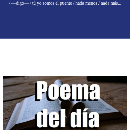
/ —digo— / tú yo somos el puente / nada menos / nada más...