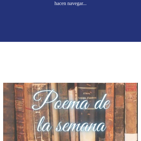
hacen navegar...