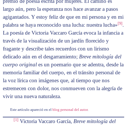
premio de poesía escrita por mujeres. El camino es
largo aún, pero la esperanza nos hace avanzar a pasos
agigantados. Y estoy feliz de que en mi persona y en mi
[9]
palabra se haya reconocido una lucha: nuestra lucha»
.
La poesía de Victoria Vaccaro García evoca la infancia a
través de la visualización de un jardín florecido y
fragante y describe tales recuerdos con un lirismo
delicado aún en el desgarramiento;
Breve mitología del
cuerpo original
es un poemario que se adentra, desde la
memoria familiar del cuerpo, en el tránsito personal de
la voz lírica con imágenes que, al tiempo que nos
estremecen con dolor, nos conmueven con la alegría de
vivir una nueva naturaleza.
Este artículo apareció en el
blog personal del autor
.
[1]
Victoria Vaccaro García,
Breve mitología del