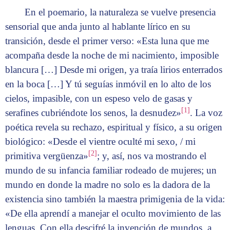
En el poemario, la naturaleza se vuelve presencia
sensorial que anda junto al hablante lírico en su
transición, desde el primer verso: «Esta luna que me
acompaña desde la noche de mi nacimiento, imposible
blancura […] Desde mi origen, ya traía lirios enterrados
en la boca […] Y tú seguías inmóvil en lo alto de los
cielos, impasible, con un espeso velo de gasas y
[1]
serafines cubriéndote los senos, la desnudez»
. La voz
poética revela su rechazo, espiritual y físico, a su origen
biológico: «Desde el vientre oculté mi sexo, / mi
[2]
primitiva vergüenza»
; y, así, nos va mostrando el
mundo de su infancia familiar rodeado de mujeres; un
mundo en donde la madre no solo es la dadora de la
existencia sino también la maestra primigenia de la vida:
«De ella aprendí a manejar el oculto movimiento de las
lenguas. Con ella descifré la invención de mundos, a