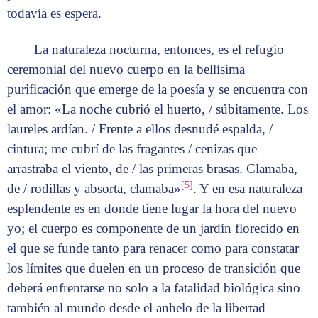
todavía es espera.
La naturaleza nocturna, entonces, es el refugio
ceremonial del nuevo cuerpo en la bellísima
purificación que emerge de la poesía y se encuentra con
el amor: «La noche cubrió el huerto, / súbitamente. Los
laureles ardían. / Frente a ellos desnudé espalda, /
cintura; me cubrí de las fragantes / cenizas que
arrastraba el viento, de / las primeras brasas. Clamaba,
[5]
de / rodillas y absorta, clamaba»
. Y en esa naturaleza
esplendente es en donde tiene lugar la hora del nuevo
yo; el cuerpo es componente de un jardín florecido en
el que se funde tanto para renacer como para constatar
los límites que duelen en un proceso de transición que
deberá enfrentarse no solo a la fatalidad biológica sino
también al mundo desde el anhelo de la libertad