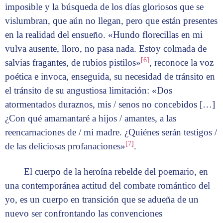
imposible y la búsqueda de los días gloriosos que se
vislumbran, que aún no llegan, pero que están presentes
en la realidad del ensueño. «Hundo florecillas en mi
vulva ausente, lloro, no pasa nada. Estoy colmada de
[6]
salvias fragantes, de rubios pistilos»
, reconoce la voz
poética e invoca, enseguida, su necesidad de tránsito en
el tránsito de su angustiosa limitación: «Dos
atormentados duraznos, mis / senos no concebidos […]
¿Con qué amamantaré a hijos / amantes, a las
reencarnaciones de / mi madre. ¿Quiénes serán testigos /
[7]
de las deliciosas profanaciones»
.
El cuerpo de la heroína rebelde del poemario, en
una contemporánea actitud del combate romántico del
yo, es un cuerpo en transición que se adueña de un
nuevo ser confrontando las convenciones