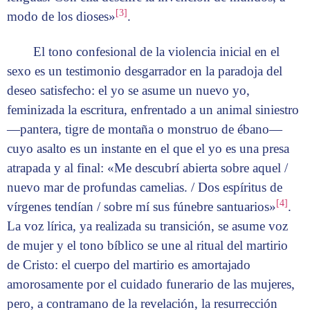
[3]
modo de los dioses»
.
El tono confesional de la violencia inicial en el
sexo es un testimonio desgarrador en la paradoja del
deseo satisfecho: el yo se asume un nuevo yo,
feminizada la escritura, enfrentado a un animal siniestro
—pantera, tigre de montaña o monstruo de ébano—
cuyo asalto es un instante en el que el yo es una presa
atrapada y al final: «Me descubrí abierta sobre aquel /
nuevo mar de profundas camelias. / Dos espíritus de
[4]
vírgenes tendían / sobre mí sus fúnebre santuarios»
.
La voz lírica, ya realizada su transición, se asume voz
de mujer y el tono bíblico se une al ritual del martirio
de Cristo: el cuerpo del martirio es amortajado
amorosamente por el cuidado funerario de las mujeres,
pero, a contramano de la revelación, la resurrección