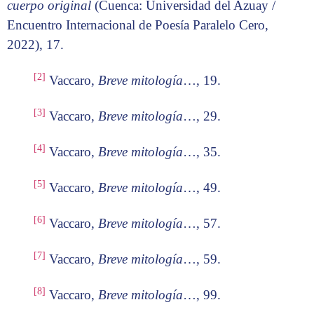
cuerpo original
(Cuenca: Universidad del Azuay /
Encuentro Internacional de Poesía Paralelo Cero,
2022), 17.
[2]
Vaccaro,
Breve mitología
…, 19.
[3]
Vaccaro,
Breve mitología
…, 29.
[4]
Vaccaro,
Breve mitología
…, 35.
[5]
Vaccaro,
Breve mitología
…, 49.
[6]
Vaccaro,
Breve mitología
…, 57.
[7]
Vaccaro,
Breve mitología
…, 59.
[8]
Vaccaro,
Breve mitología
…, 99.